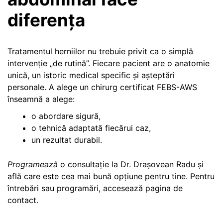
diferența
Tratamentul herniilor nu trebuie privit ca o simplă
intervenție „de rutină”. Fiecare pacient are o anatomie
unică, un istoric medical specific și așteptări
personale. A alege un chirurg certificat FEBS-AWS
înseamnă a alege:
o abordare sigură,
o tehnică adaptată fiecărui caz,
un rezultat durabil.
Programează
o consultație la Dr. Drașovean Radu și
află care este cea mai bună opțiune pentru tine. Pentru
întrebări sau programări, accesează pagina de
contact.