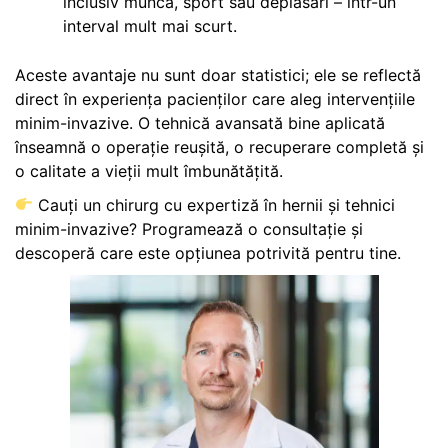
inclusiv muncă, sport sau deplasări – într-un
interval mult mai scurt.
Aceste avantaje nu sunt doar statistici; ele se reflectă
direct în experiența pacienților care aleg intervențiile
minim-invazive. O tehnică avansată bine aplicată
înseamnă o operație reușită, o recuperare completă și
o calitate a vieții mult îmbunătățită.
Cauți un chirurg cu expertiză în hernii și tehnici
minim-invazive? Programează o consultație și
descoperă care este opțiunea potrivită pentru tine.