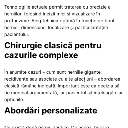
Tehnologiile actuale permit tratarea cu precizie a
herniilor, folosind incizii mici și vizualizare în
profunzime. Aleg tehnica optimă în funcție de tipul
herniei, dimensiune, localizare și particularitățile
pacientului.
Chirurgie clasică pentru
cazurile complexe
În anumite cazuri – cum sunt herniile gigante,
recidivante sau asociate cu alte afecțiuni – abordarea
clasică rămâne indicată. Important este ca decizia să
fie medical argumentată, iar pacientul să înțeleagă clar
opțiunile.
Abordări personalizate
Nu există două hernii identice. De aceea, fiecare