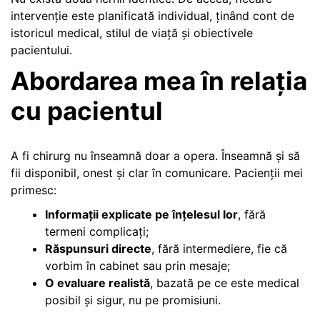
intervenție este planificată individual, ținând cont de
istoricul medical, stilul de viață și obiectivele
pacientului.
Abordarea mea în relația
cu pacientul
A fi chirurg nu înseamnă doar a opera. Înseamnă și să
fii disponibil, onest și clar în comunicare. Pacienții mei
primesc:
Informații explicate pe înțelesul lor
, fără
termeni complicați;
Răspunsuri directe
, fără intermediere, fie că
vorbim în cabinet sau prin mesaje;
O evaluare realistă
, bazată pe ce este medical
posibil și sigur, nu pe promisiuni.