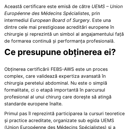
Această certificare este emisă de către
UEMS – Union
Européenne des Médecins Spécialistes
, prin
intermediul
European Board of Surgery
. Este una
dintre cele mai prestigioase acreditări europene în
chirurgie și reprezintă un simbol al angajamentului față
de formarea continuă și performanța profesională.
Ce presupune obținerea ei?
Obținerea certificării FEBS-AWS este un proces
complex, care validează expertiza avansată în
chirurgia peretelui abdominal. Nu este o simplă
formalitate, ci o etapă importantă în parcursul
profesional al unui chirurg care dorește să atingă
standarde europene înalte.
Primul pas îl reprezintă participarea la cursuri teoretice
și practice acreditate, organizate sub egida UEMS
(Union Européenne des Médecins Spécialistes) și a