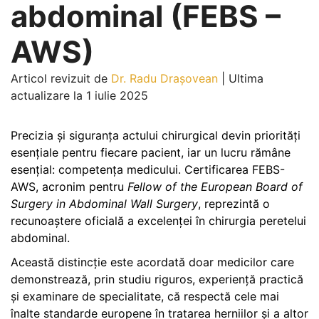
abdominal (FEBS –
AWS)
Articol revizuit de
Dr. Radu Drașovean
|
Ultima
actualizare la 1 iulie 2025
Precizia și siguranța actului chirurgical devin priorități
esențiale pentru fiecare pacient, iar un lucru rămâne
esențial: competența medicului. Certificarea FEBS-
AWS, acronim pentru
Fellow of the European Board of
Surgery in Abdominal Wall Surgery
, reprezintă o
recunoaștere oficială a excelenței în chirurgia peretelui
abdominal.
Această distincție este acordată doar medicilor care
demonstrează, prin studiu riguros, experiență practică
și examinare de specialitate, că respectă cele mai
înalte standarde europene în tratarea herniilor și a altor