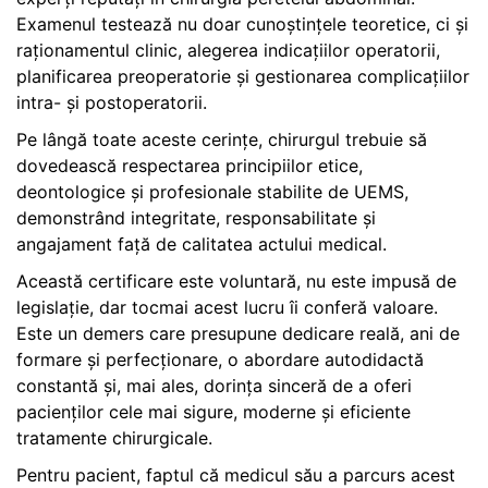
Examenul testează nu doar cunoștințele teoretice, ci și
raționamentul clinic, alegerea indicațiilor operatorii,
planificarea preoperatorie și gestionarea complicațiilor
intra- și postoperatorii.
Pe lângă toate aceste cerințe, chirurgul trebuie să
dovedească respectarea principiilor etice,
deontologice și profesionale stabilite de UEMS,
demonstrând integritate, responsabilitate și
angajament față de calitatea actului medical.
Această certificare este voluntară, nu este impusă de
legislație, dar tocmai acest lucru îi conferă valoare.
Este un demers care presupune dedicare reală, ani de
formare și perfecționare, o abordare autodidactă
constantă și, mai ales, dorința sinceră de a oferi
pacienților cele mai sigure, moderne și eficiente
tratamente chirurgicale.
Pentru pacient, faptul că medicul său a parcurs acest