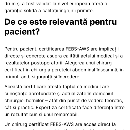
drum și a fost validat la nivel european oferă o
garanție solidă a calității îngrijirii primite.
De ce este relevantă pentru
pacient?
Pentru pacient, certificarea FEBS-AWS are implicații
directe și concrete asupra calității actului medical și a
rezultatelor postoperatorii. Alegerea unui chirurg
certificat în chirurgia peretelui abdominal înseamnă, în
primul rând, siguranță și încredere.
Această certificare atestă faptul că medicul are
cunoștințe aprofundate și actualizate în domeniul
chirurgiei herniilor – atât din punct de vedere teoretic,
cât și practic. Expertiza certificată face diferența între
un rezultat bun și unul remarcabil.
Un chirurg certificat FEBS-AWS are acces direct la