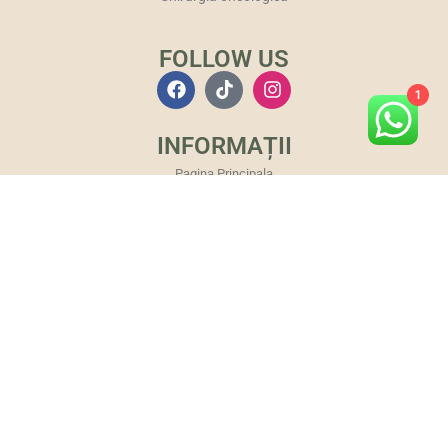
FOLLOW US
1
INFORMAȚII
Pagina Principala
Politica de confidențialitate
Politica de cookies
Termeni și Condiții