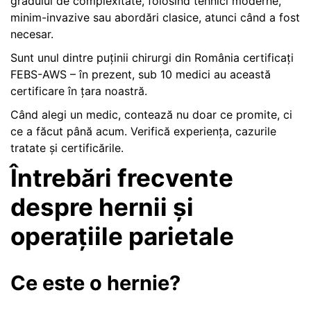
gradului de complexitate, folosind tehnici moderne,
minim-invazive sau abordări clasice, atunci când a fost
necesar.
Sunt unul dintre puținii chirurgi din România certificați
FEBS-AWS – în prezent, sub 10 medici au această
certificare în țara noastră.
Când alegi un medic, contează nu doar ce promite, ci
ce a făcut până acum. Verifică experiența, cazurile
tratate și certificările.
Întrebări frecvente
despre hernii și
operațiile parietale
Ce este o hernie?