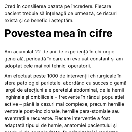
Cred în consilierea bazată pe încredere. Fiecare
pacient trebuie să înțeleagă ce urmează, ce riscuri
există și ce beneficii așteptăm.
Povestea mea în cifre
Am acumulat 22 de ani de experiență în chirurgie
generală, perioadă în care am evoluat constant și am
adoptat cele mai noi tehnici operatorii.
Am efectuat peste 1000 de intervenții chirurgicale în
sfera patologiei parietale, abordând cu succes o gamă
largă de afecțiuni ale peretelui abdominal, de la hernii
inghinale și ombilicale – frecvente în rândul populației
active – până la cazuri mai complexe, precum herniile
ventrale post-incizionale, herniile para-stomiale sau
eventrațiile recurente. Fiecare intervenție a fost
adaptată tipului de hernie, anatomiei pacientului și