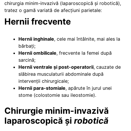
chirurgia minim-invazivă (laparoscopică și robotică),
tratez o gamă variată de afecțiuni parietale:
Hernii frecvente
Hernii inghinale
, cele mai întâlnite, mai ales la
bărbați;
Hernii ombilicale
, frecvente la femei după
sarcină;
Hernii ventrale și post-operatorii
, cauzate de
slăbirea musculaturii abdominale după
intervenții chirurgicale;
Hernii para-stomiale
, apărute în jurul unei
stome (colostomie sau ileostomie).
Chirurgie minim-invazivă
laparoscopică și
robotică