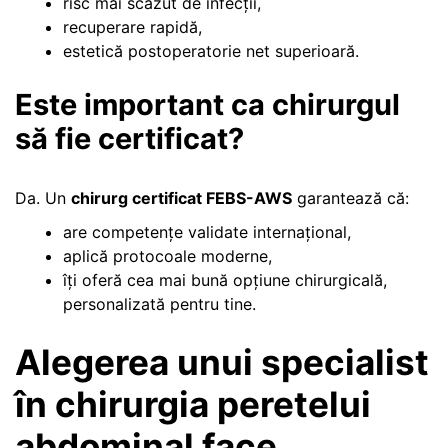
risc mai scăzut de infecții,
recuperare rapidă,
estetică postoperatorie net superioară.
Este important ca chirurgul
să fie certificat?
Da. Un
chirurg certificat FEBS-AWS
garantează că:
are competențe validate internațional,
aplică protocoale moderne,
îți oferă cea mai bună opțiune chirurgicală,
personalizată pentru tine.
Alegerea unui specialist
în chirurgia peretelui
abdominal face