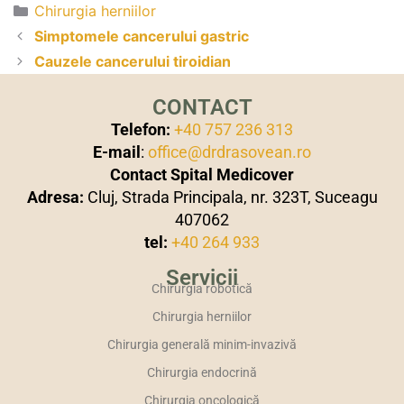
Chirurgia herniilor
Simptomele cancerului gastric
Cauzele cancerului tiroidian
CONTACT
Telefon:
+40 757 236 313
E-mail
:
office@drdrasovean.ro
Contact Spital Medicover
Adresa:
Cluj, Strada Principala, nr. 323T, Suceagu
407062
tel:
+40 264 933
Servicii
Chirurgia robotică
Chirurgia herniilor
Chirurgia generală minim-invazivă
Chirurgia endocrină
Chirurgia oncologică