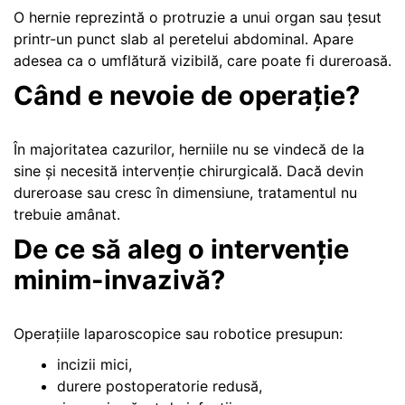
O hernie reprezintă o protruzie a unui organ sau țesut
printr-un punct slab al peretelui abdominal. Apare
adesea ca o umflătură vizibilă, care poate fi dureroasă.
Când e nevoie de operație?
În majoritatea cazurilor, herniile nu se vindecă de la
sine și necesită intervenție chirurgicală. Dacă devin
dureroase sau cresc în dimensiune, tratamentul nu
trebuie amânat.
De ce să aleg o intervenție
minim-invazivă?
Operațiile laparoscopice sau robotice presupun:
incizii mici,
durere postoperatorie redusă,