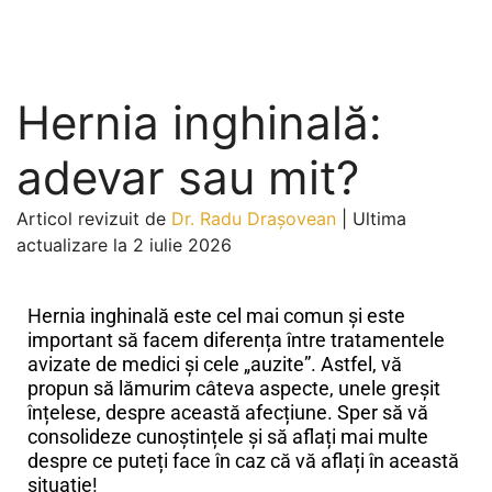
Hernia inghinală:
adevar sau mit?
Articol revizuit de
Dr. Radu Drașovean
|
Ultima
actualizare la 2 iulie 2026
Hernia inghinală este cel mai comun și este
important să facem diferența între tratamentele
avizate de medici și cele „auzite”. Astfel, vă
propun să lămurim câteva aspecte, unele greșit
înțelese, despre această afecțiune. Sper să vă
consolideze cunoștințele și să aflați mai multe
despre ce puteți face în caz că vă aflați în această
situație!