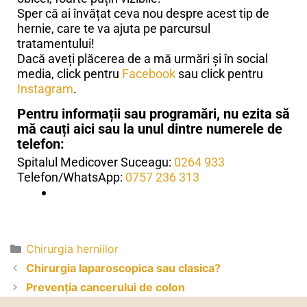
Sper că ai învățat ceva nou despre acest tip de
hernie, care te va ajuta pe parcursul
tratamentului!
Dacă aveți plăcerea de a mă urmări și în social
media, click pentru
Facebook
sau click pentru
Instagram
.
Pentru informații sau programări, nu ezita să
mă cauți
aici
sau la unul dintre numerele de
telefon:
Spitalul Medicover Suceagu:
0264 933
Telefon/WhatsApp:
0757 236 313
Chirurgia herniilor
Chirurgia laparoscopica sau clasica?
Prevenția cancerului de colon