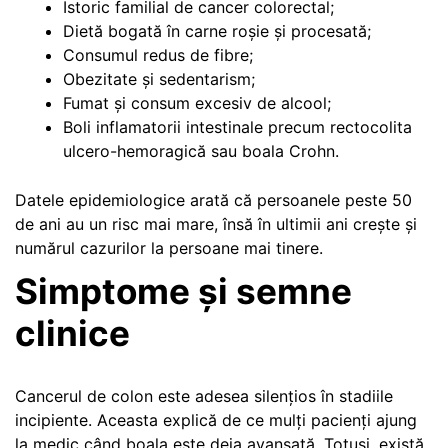
Istoric familial de cancer colorectal;
Dietă bogată în carne roșie și procesată;
Consumul redus de fibre;
Obezitate și sedentarism;
Fumat și consum excesiv de alcool;
Boli inflamatorii intestinale precum rectocolita
ulcero-hemoragică sau boala Crohn.
Datele epidemiologice arată că persoanele peste 50
de ani au un risc mai mare, însă în ultimii ani crește și
numărul cazurilor la persoane mai tinere.
Simptome și semne
clinice
Cancerul de colon este adesea silențios în stadiile
incipiente. Aceasta explică de ce mulți pacienți ajung
la medic când boala este deja avansată. Totuși, există