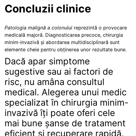
Concluzii clinice
Patologia malignă a colonului
reprezintă o provocare
medicală majoră. Diagnosticarea precoce, chirurgia
minim-invazivă și abordarea multidisciplinară sunt
elemente cheie pentru obținerea unor rezultate bune.
Dacă apar simptome
sugestive sau ai factori de
risc, nu amâna consultul
medical. Alegerea unui medic
specializat în chirurgia minim-
invazivă îți poate oferi cele
mai bune șanse de tratament
eficient și recuperare rapidă.