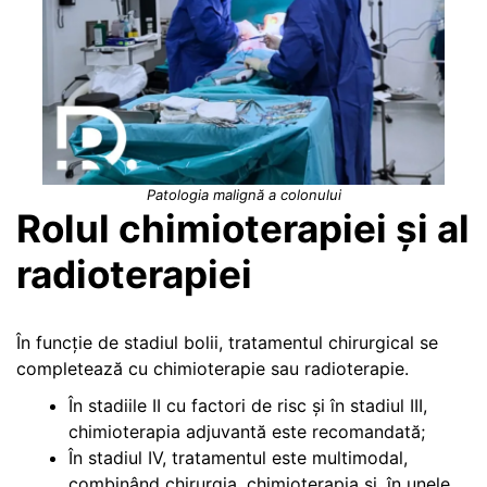
Patologia malignă a colonului
Rolul chimioterapiei și al
radioterapiei
În funcție de stadiul bolii, tratamentul chirurgical se
completează cu chimioterapie sau radioterapie.
În stadiile II cu factori de risc și în stadiul III,
chimioterapia adjuvantă este recomandată;
În stadiul IV, tratamentul este multimodal,
combinând chirurgia, chimioterapia și, în unele