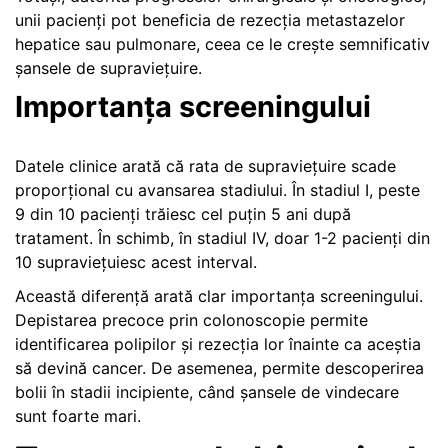
unii pacienți pot beneficia de rezecția metastazelor
hepatice sau pulmonare, ceea ce le crește semnificativ
șansele de supraviețuire.
Importanța screeningului
Datele clinice arată că rata de supraviețuire scade
proporțional cu avansarea stadiului. În stadiul I, peste
9 din 10 pacienți trăiesc cel puțin 5 ani după
tratament. În schimb, în stadiul IV, doar 1-2 pacienți din
10 supraviețuiesc acest interval.
Această diferență arată clar importanța screeningului.
Depistarea precoce prin colonoscopie permite
identificarea polipilor și rezecția lor înainte ca aceștia
să devină cancer. De asemenea, permite descoperirea
bolii în stadii incipiente, când șansele de vindecare
sunt foarte mari.