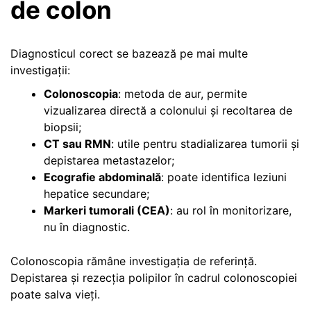
de colon
Diagnosticul corect se bazează pe mai multe
investigații:
Colonoscopia
: metoda de aur, permite
vizualizarea directă a colonului și recoltarea de
biopsii;
CT sau RMN
: utile pentru stadializarea tumorii și
depistarea metastazelor;
Ecografie abdominală
: poate identifica leziuni
hepatice secundare;
Markeri tumorali (CEA)
: au rol în monitorizare,
nu în diagnostic.
Colonoscopia rămâne investigația de referință.
Depistarea și rezecția polipilor în cadrul colonoscopiei
poate salva vieți.