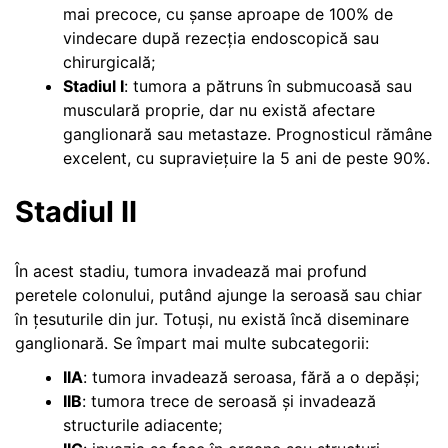
mai precoce, cu șanse aproape de 100% de
vindecare după rezecția endoscopică sau
chirurgicală;
Stadiul I
: tumora a pătruns în submucoasă sau
musculară proprie, dar nu există afectare
ganglionară sau metastaze. Prognosticul rămâne
excelent, cu supraviețuire la 5 ani de peste 90%.
Stadiul II
În acest stadiu, tumora invadează mai profund
peretele colonului, putând ajunge la seroasă sau chiar
în țesuturile din jur. Totuși, nu există încă diseminare
ganglionară. Se împart mai multe subcategorii:
IIA
: tumora invadează seroasa, fără a o depăși;
IIB
: tumora trece de seroasă și invadează
structurile adiacente;