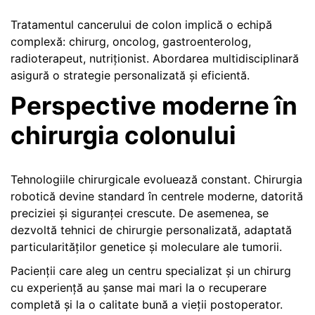
Tratamentul cancerului de colon implică o echipă
complexă: chirurg, oncolog, gastroenterolog,
radioterapeut, nutriționist. Abordarea multidisciplinară
asigură o strategie personalizată și eficientă.
Perspective moderne în
chirurgia colonului
Tehnologiile chirurgicale evoluează constant. Chirurgia
robotică devine standard în centrele moderne, datorită
preciziei și siguranței crescute. De asemenea, se
dezvoltă tehnici de chirurgie personalizată, adaptată
particularităților genetice și moleculare ale tumorii.
Pacienții care aleg un centru specializat și un chirurg
cu experiență au șanse mai mari la o recuperare
completă și la o calitate bună a vieții postoperator.