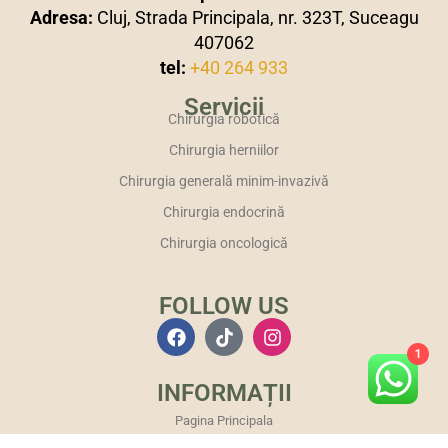
Adresa:
Cluj, Strada Principala, nr. 323T, Suceagu
407062
tel:
+40 264 933
Servicii
Chirurgia robotică
Chirurgia herniilor
Chirurgia generală minim-invazivă
Chirurgia endocrină
Chirurgia oncologică
FOLLOW US
1
INFORMAȚII
Pagina Principala