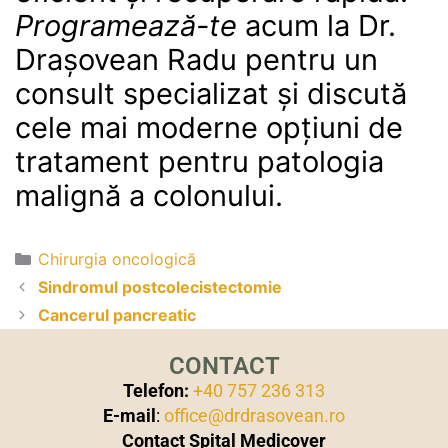
Programează-te
acum la Dr.
Drașovean Radu pentru un
consult specializat și discută
cele mai moderne opțiuni de
tratament pentru patologia
malignă a colonului.
Chirurgia oncologică
Sindromul postcolecistectomie
Cancerul pancreatic
CONTACT
Telefon:
+40 757 236 313
E-mail
:
office@drdrasovean.ro
Contact Spital Medicover