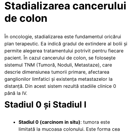
Stadializarea cancerului
de colon
În oncologie, stadializarea este fundamentul oricărui
plan terapeutic. Ea indică gradul de extindere al bolii și
permite alegerea tratamentului potrivit pentru fiecare
pacient. În cazul cancerului de colon, se folosește
sistemul TNM (Tumoră, Noduli, Metastaze), care
descrie dimensiunea tumorii primare, afectarea
ganglionilor limfatici și existența metastazelor la
distanță. Din acest sistem rezultă stadiile clinice 0
până la IV.
Stadiul 0 și Stadiul I
Stadiul 0 (carcinom in situ)
: tumora este
limitată la mucoasa colonului. Este forma cea