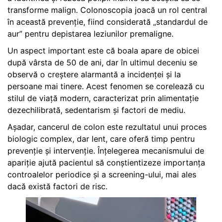
transforme malign. Colonoscopia joacă un rol central
în această prevenție, fiind considerată „standardul de
aur” pentru depistarea leziunilor premaligne.
Un aspect important este că boala apare de obicei
după vârsta de 50 de ani, dar în ultimul deceniu se
observă o creștere alarmantă a incidenței și la
persoane mai tinere. Acest fenomen se corelează cu
stilul de viață modern, caracterizat prin alimentație
dezechilibrată, sedentarism și factori de mediu.
Așadar, cancerul de colon este rezultatul unui proces
biologic complex, dar lent, care oferă timp pentru
prevenție și intervenție. Înțelegerea mecanismului de
apariție ajută pacientul să conștientizeze importanța
controalelor periodice și a screening-ului, mai ales
dacă există factori de risc.