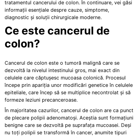
tratamentul cancerului de colon. În continuare, vei găsi
informații esențiale despre cauze, simptome,
diagnostic și soluții chirurgicale moderne.
Ce este cancerul de
colon?
Cancerul de colon este o tumoră malignă care se
dezvoltă la nivelul intestinului gros, mai exact din
celulele care căptușesc mucoasa colonică. Procesul
începe prin apariția unor modificări genetice în celulele
epiteliale, care încep să se multiplice necontrolat și să
formeze leziuni precanceroase.
În majoritatea cazurilor, cancerul de colon are ca punct
de plecare polipii adenomatoși. Aceștia sunt formațiuni
benigne care se dezvoltă pe suprafața mucoasei. Deși
nu toți polipii se transformă în cancer, anumite tipuri