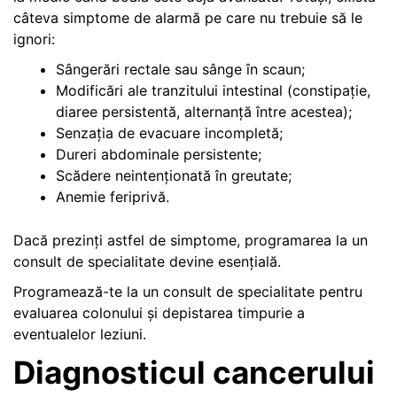
câteva simptome de alarmă pe care nu trebuie să le
ignori:
Sângerări rectale sau sânge în scaun;
Modificări ale tranzitului intestinal (constipație,
diaree persistentă, alternanță între acestea);
Senzația de evacuare incompletă;
Dureri abdominale persistente;
Scădere neintenționată în greutate;
Anemie feriprivă.
Dacă prezinți astfel de simptome, programarea la un
consult de specialitate devine esențială.
Programează-te la un consult de specialitate pentru
evaluarea colonului și depistarea timpurie a
eventualelor leziuni.
Diagnosticul cancerului