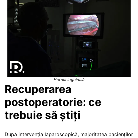
Hernia inghinală
Recuperarea
postoperatorie: ce
trebuie să știți
După intervenția laparoscopică, majoritatea pacienților