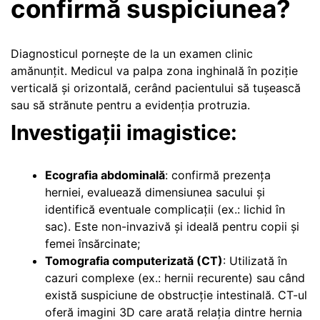
confirmă suspiciunea?
Diagnosticul pornește de la un examen clinic
amănunțit. Medicul va palpa zona inghinală în poziție
verticală și orizontală, cerând pacientului să tușească
sau să strănute pentru a evidenția protruzia.
Investigații imagistice:
Ecografia abdominală
: confirmă prezența
herniei, evaluează dimensiunea sacului și
identifică eventuale complicații (ex.: lichid în
sac). Este non-invazivă și ideală pentru copii și
femei însărcinate;
Tomografia computerizată (CT)
: Utilizată în
cazuri complexe (ex.: hernii recurente) sau când
există suspiciune de obstrucție intestinală. CT-ul
oferă imagini 3D care arată relația dintre hernia