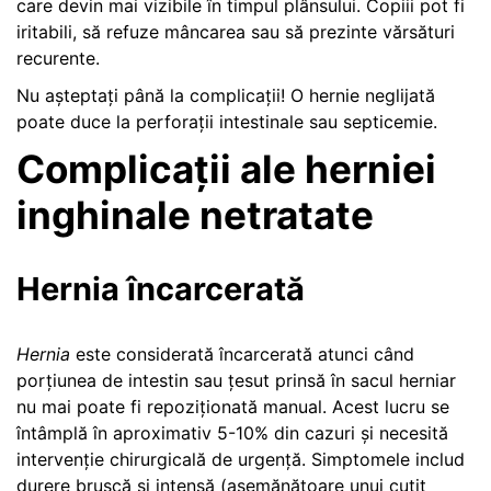
care devin mai vizibile în timpul plânsului. Copiii pot fi
iritabili, să refuze mâncarea sau să prezinte vărsături
recurente.
Nu așteptați până la complicații! O hernie neglijată
poate duce la perforații intestinale sau septicemie.
Complicații ale herniei
inghinale netratate
Hernia încarcerată
Hernia
este considerată încarcerată atunci când
porțiunea de intestin sau țesut prinsă în sacul herniar
nu mai poate fi repoziționată manual. Acest lucru se
întâmplă în aproximativ 5-10% din cazuri și necesită
intervenție chirurgicală de urgență. Simptomele includ
durere bruscă și intensă (asemănătoare unui cuțit