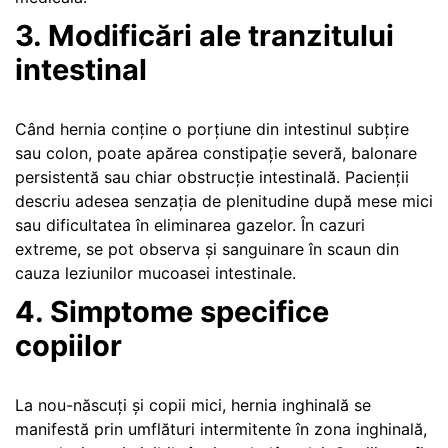
3. Modificări ale tranzitului
intestinal
Când hernia conține o porțiune din intestinul subțire
sau colon, poate apărea constipație severă, balonare
persistentă sau chiar obstrucție intestinală. Pacienții
descriu adesea senzația de plenitudine după mese mici
sau dificultatea în eliminarea gazelor. În cazuri
extreme, se pot observa și sanguinare în scaun din
cauza leziunilor mucoasei intestinale.
4. Simptome specifice
copiilor
La nou-născuți și copii mici, hernia inghinală se
manifestă prin umflături intermitente în zona inghinală,