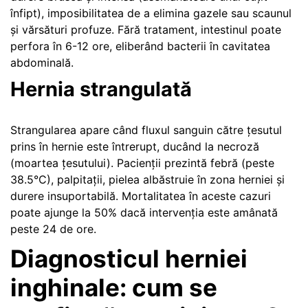
înfipt), imposibilitatea de a elimina gazele sau scaunul
și vărsături profuze. Fără tratament, intestinul poate
perfora în 6-12 ore, eliberând bacterii în cavitatea
abdominală.
Hernia strangulată
Strangularea apare când fluxul sanguin către țesutul
prins în hernie este întrerupt, ducând la necroză
(moartea țesutului). Pacienții prezintă febră (peste
38.5°C), palpitații, pielea albăstruie în zona herniei și
durere insuportabilă. Mortalitatea în aceste cazuri
poate ajunge la 50% dacă intervenția este amânată
peste 24 de ore.
Diagnosticul herniei
inghinale: cum se