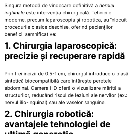
Singura metodă de vindecare definitivă a
herniei
inghinale
este intervenția chirurgicală. Tehnicile
moderne, precum laparoscopia și robotica, au înlocuit
procedurile clasice deschise, oferind pacienților
beneficii semnificative:
1. Chirurgia laparoscopică:
precizie și recuperare rapidă
Prin trei incizii de 0.5-1 cm, chirurgul introduce o plasă
sintetică biocompatibilă care întărește peretele
abdominal. Camera HD oferă o vizualizare mărită a
structurilor, reducând riscul de leziuni ale nervilor (ex.:
nervul ilio-inguinal) sau ale vaselor sanguine.
2. Chirurgia robotică:
avantajele tehnologiei de