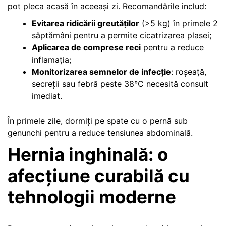
pot pleca acasă în aceeași zi. Recomandările includ:
Evitarea ridicării greutăților
(>5 kg) în primele 2
săptămâni pentru a permite cicatrizarea plasei;
Aplicarea de comprese reci
pentru a reduce
inflamația;
Monitorizarea semnelor de infecție
: roșeață,
secreții sau febră peste 38°C necesită consult
imediat.
În primele zile, dormiți pe spate cu o pernă sub
genunchi pentru a reduce tensiunea abdominală.
Hernia inghinală: o
afecțiune curabilă cu
tehnologii moderne