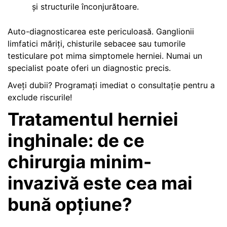
și structurile înconjurătoare.
Auto-diagnosticarea este periculoasă. Ganglionii
limfatici măriți, chisturile sebacee sau tumorile
testiculare pot mima simptomele herniei. Numai un
specialist poate oferi un diagnostic precis.
Aveți dubii? Programați imediat o consultație pentru a
exclude riscurile!
Tratamentul herniei
inghinale: de ce
chirurgia minim-
invazivă este cea mai
bună opțiune?