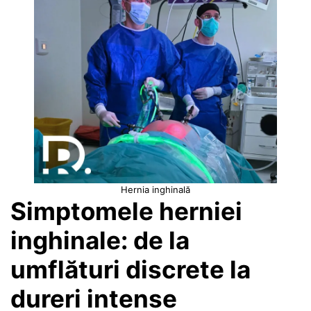
Hernia inghinală
Simptomele herniei
inghinale: de la
umflături discrete la
dureri intense