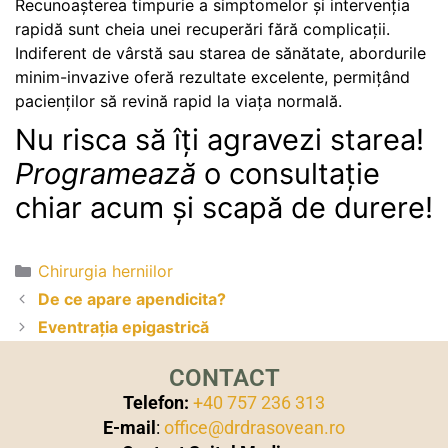
Recunoașterea timpurie a simptomelor și intervenția
rapidă sunt cheia unei recuperări fără complicații.
Indiferent de vârstă sau starea de sănătate, abordurile
minim-invazive oferă rezultate excelente, permițând
pacienților să revină rapid la viața normală.
Nu risca să îți agravezi starea!
Programează
o consultație
chiar acum și scapă de durere!
Chirurgia herniilor
De ce apare apendicita?
Eventrația epigastrică
CONTACT
Telefon:
+40 757 236 313
E-mail
:
office@drdrasovean.ro