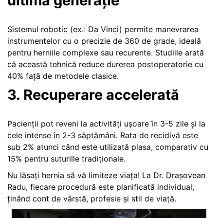
ultimă generație
Sistemul robotic (ex.: Da Vinci) permite manevrarea
instrumentelor cu o precizie de 360 de grade, ideală
pentru herniile complexe sau recurente. Studiile arată
că această tehnică reduce durerea postoperatorie cu
40% față de metodele clasice.
3. Recuperare accelerată
Pacienții pot reveni la activități ușoare în 3-5 zile și la
cele intense în 2-3 săptămâni. Rata de recidivă este
sub 2% atunci când este utilizată plasa, comparativ cu
15% pentru suturille tradiționale.
Nu lăsați hernia să vă limiteze viața! La Dr. Drașovean
Radu, fiecare procedură este planificată individual,
ținând cont de vârstă, profesie și stil de viață.