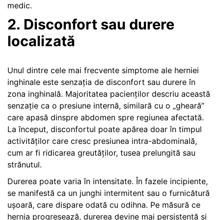
medic.
2. Disconfort sau durere
localizată
Unul dintre cele mai frecvente simptome ale herniei
inghinale este senzația de disconfort sau durere în
zona inghinală. Majoritatea pacienților descriu această
senzație ca o presiune internă, similară cu o „gheară”
care apasă dinspre abdomen spre regiunea afectată.
La început, disconfortul poate apărea doar în timpul
activităților care cresc presiunea intra-abdominală,
cum ar fi ridicarea greutăților, tusea prelungită sau
strănutul.
Durerea poate varia în intensitate. În fazele incipiente,
se manifestă ca un junghi intermitent sau o furnicătură
ușoară, care dispare odată cu odihna. Pe măsură ce
hernia progresează, durerea devine mai persistentă și