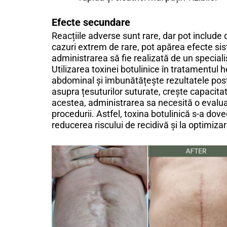
Efecte secundare
Reacțiile adverse sunt rare, dar pot include
cazuri extrem de rare, pot apărea efecte sis
administrarea să fie realizată de un speciali
Utilizarea toxinei botulinice în tratamentul 
abdominal și îmbunătățește rezultatele post
asupra țesuturilor suturate, crește capacitat
acestea, administrarea sa necesită o evaluar
procedurii. Astfel, toxina botulinică s-a do
reducerea riscului de recidivă și la optimiz