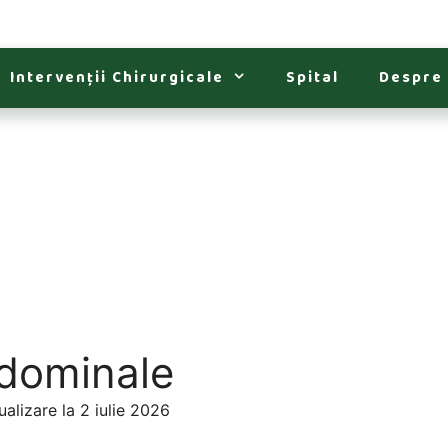
Intervenții Chirurgicale
Spital
Despre
bdominale
alizare la 2 iulie 2026