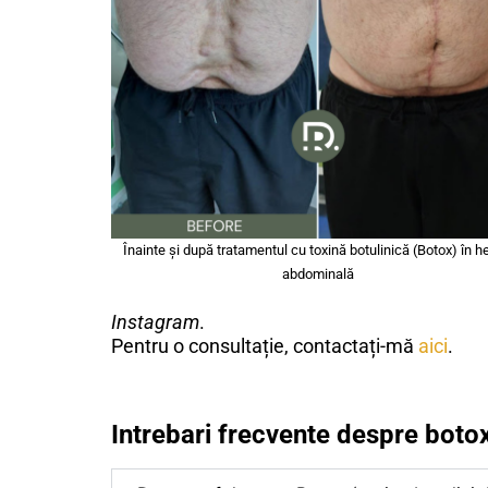
Înainte și după tratamentul cu toxină botulinică (Botox) în h
abdominală
Instagram
.
Pentru o consultație, contactați-mă
aici
.
Intrebari frecvente despre botox