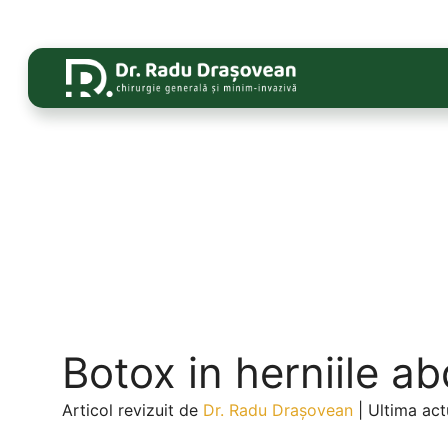
Botox in herniile a
Articol revizuit de
Dr. Radu Drașovean
|
Ultima actu