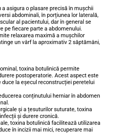
ru a asigura o plasare precisă în mușchii
versi abdominali, în porțiunea lor laterală,
scular al pacientului, dar în general se
tare pe fiecare parte a abdomenului.
ermite relaxarea maximă a mușchilor
 atinge un vârf la aproximativ 2 săptămâni,
bdominal, toxina botulinică permite
e durere postoperatorie. Acest aspect este
 duce la eșecul reconstrucției peretelui
reducerea conținutului herniar în abdomen
nal.
rgicale și a țesuturilor suturate, toxina
nfecții și durere cronică.
ale, toxina botulinică facilitează utilizarea
uce în incizii mai mici, recuperare mai