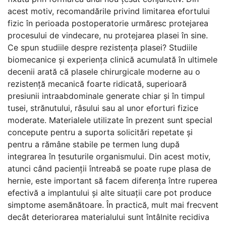
acest motiv, recomandările privind limitarea efortului
fizic în perioada postoperatorie urmăresc protejarea
procesului de vindecare, nu protejarea plasei în sine.
Ce spun studiile despre rezistența plasei? Studiile
biomecanice și experiența clinică acumulată în ultimele
decenii arată că plasele chirurgicale moderne au o
rezistență mecanică foarte ridicată, superioară
presiunii intraabdominale generate chiar și în timpul
tusei, strănutului, râsului sau al unor eforturi fizice
moderate. Materialele utilizate în prezent sunt special
concepute pentru a suporta solicitări repetate și
pentru a rămâne stabile pe termen lung după
integrarea în țesuturile organismului. Din acest motiv,
atunci când pacienții întreabă se poate rupe plasa de
hernie, este important să facem diferența între ruperea
efectivă a implantului și alte situații care pot produce
simptome asemănătoare. În practică, mult mai frecvent
decât deteriorarea materialului sunt întâlnite recidiva