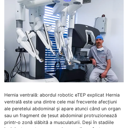
Hernia ventrală: abordul robotic eTEP explicat Hernia
ventrală este una dintre cele mai frecvente afecțiuni
ale peretelui abdominal și apare atunci când un organ
sau un fragment de țesut abdominal protruzionează
printr-o zonă slăbită a musculaturii. Deși în stadiile