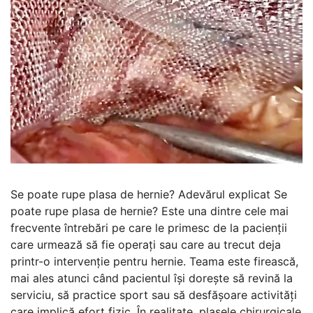
Se poate rupe plasa de hernie? Adevărul explicat Se
poate rupe plasa de hernie? Este una dintre cele mai
frecvente întrebări pe care le primesc de la pacienții
care urmează să fie operați sau care au trecut deja
printr-o intervenție pentru hernie. Teama este firească,
mai ales atunci când pacientul își dorește să revină la
serviciu, să practice sport sau să desfășoare activități
care implică efort fizic. În realitate, plasele chirurgicale