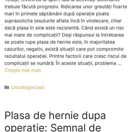
trebuie făcută progresiv. Ridicarea unor greutăți foarte
mari în primele săptămâni după operație poate
suprasolicita țesuturile aflate încă în vindecare, chiar
dacă plasa în sine este rezistentă. Când există un risc
mai mare de complicații? Deși răspunsul la întrebarea
se poate rupe plasa de hernie este, în majoritatea
cazurilor, negativ, există situații care pot compromite
rezultatul operației. Printre factorii care cresc riscul de
complicații se numără: În aceste situații, problema …
Citește mai mult
Uncategorized
Plasa de hernie dupa
operatie: Semnal de