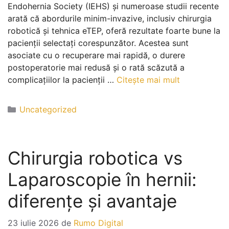
Endohernia Society (IEHS) și numeroase studii recente
arată că abordurile minim-invazive, inclusiv chirurgia
robotică și tehnica eTEP, oferă rezultate foarte bune la
pacienții selectați corespunzător. Acestea sunt
asociate cu o recuperare mai rapidă, o durere
postoperatorie mai redusă și o rată scăzută a
complicațiilor la pacienții …
Citește mai mult
Uncategorized
Chirurgia robotica vs
Laparoscopie în hernii:
diferențe și avantaje
23 iulie 2026
de
Rumo Digital