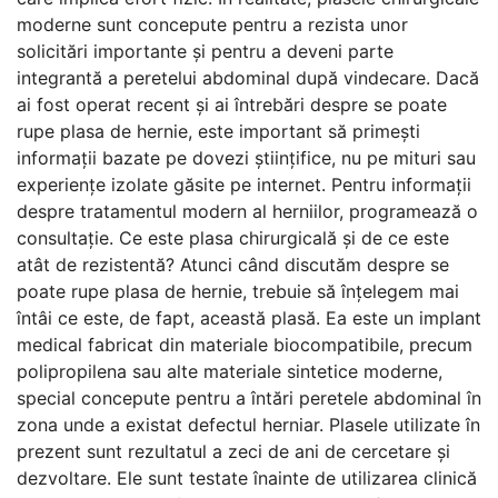
moderne sunt concepute pentru a rezista unor
solicitări importante și pentru a deveni parte
integrantă a peretelui abdominal după vindecare. Dacă
ai fost operat recent și ai întrebări despre se poate
rupe plasa de hernie, este important să primești
informații bazate pe dovezi științifice, nu pe mituri sau
experiențe izolate găsite pe internet. Pentru informații
despre tratamentul modern al herniilor, programează o
consultație. Ce este plasa chirurgicală și de ce este
atât de rezistentă? Atunci când discutăm despre se
poate rupe plasa de hernie, trebuie să înțelegem mai
întâi ce este, de fapt, această plasă. Ea este un implant
medical fabricat din materiale biocompatibile, precum
polipropilena sau alte materiale sintetice moderne,
special concepute pentru a întări peretele abdominal în
zona unde a existat defectul herniar. Plasele utilizate în
prezent sunt rezultatul a zeci de ani de cercetare și
dezvoltare. Ele sunt testate înainte de utilizarea clinică