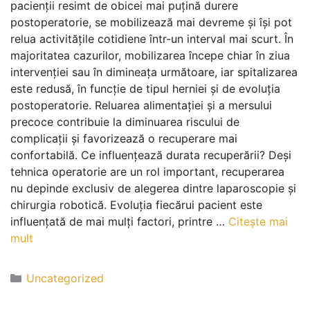
pacienții resimt de obicei mai puțină durere
postoperatorie, se mobilizează mai devreme și își pot
relua activitățile cotidiene într-un interval mai scurt. În
majoritatea cazurilor, mobilizarea începe chiar în ziua
intervenției sau în dimineața următoare, iar spitalizarea
este redusă, în funcție de tipul herniei și de evoluția
postoperatorie. Reluarea alimentației și a mersului
precoce contribuie la diminuarea riscului de
complicații și favorizează o recuperare mai
confortabilă. Ce influențează durata recuperării? Deși
tehnica operatorie are un rol important, recuperarea
nu depinde exclusiv de alegerea dintre laparoscopie și
chirurgia robotică. Evoluția fiecărui pacient este
influențată de mai mulți factori, printre …
Citește mai
mult
Uncategorized