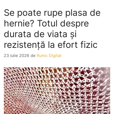
Se poate rupe plasa de
hernie? Totul despre
durata de viata și
rezistență la efort fizic
23 iulie 2026
de
Rumo Digital