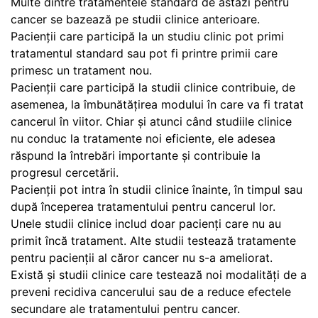
Multe dintre tratamentele standard de astăzi pentru
cancer se bazează pe studii clinice anterioare.
Pacienții care participă la un studiu clinic pot primi
tratamentul standard sau pot fi printre primii care
primesc un tratament nou.
Pacienții care participă la studii clinice contribuie, de
asemenea, la îmbunătățirea modului în care va fi tratat
cancerul în viitor. Chiar și atunci când studiile clinice
nu conduc la tratamente noi eficiente, ele adesea
răspund la întrebări importante și contribuie la
progresul cercetării.
Pacienții pot intra în studii clinice înainte, în timpul sau
după începerea tratamentului pentru cancerul lor.
Unele studii clinice includ doar pacienți care nu au
primit încă tratament. Alte studii testează tratamente
pentru pacienții al căror cancer nu s-a ameliorat.
Există și studii clinice care testează noi modalități de a
preveni recidiva cancerului sau de a reduce efectele
secundare ale tratamentului pentru cancer.