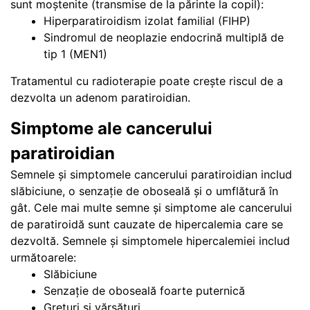
sunt moștenite (transmise de la părinte la copil):
Hiperparatiroidism izolat familial (FIHP)
Sindromul de neoplazie endocrină multiplă de
tip 1 (MEN1)
Tratamentul cu radioterapie poate crește riscul de a
dezvolta un adenom paratiroidian.
Simptome ale cancerului
paratiroidian
Semnele și simptomele cancerului paratiroidian includ
slăbiciune, o senzație de oboseală și o umflătură în
gât. Cele mai multe semne și simptome ale cancerului
de paratiroidă sunt cauzate de hipercalemia care se
dezvoltă. Semnele și simptomele hipercalemiei includ
următoarele:
Slăbiciune
Senzație de oboseală foarte puternică
Grețuri și vărsături