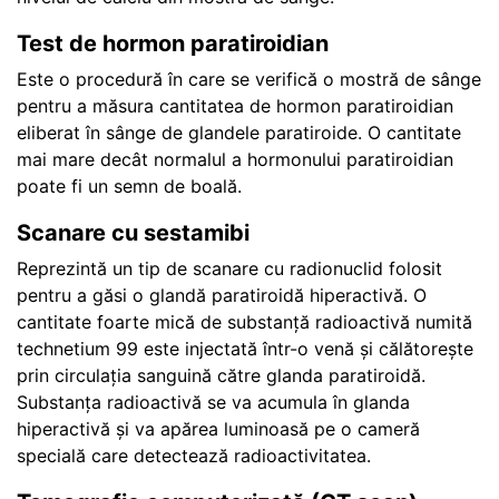
Test de hormon paratiroidian
Este o procedură în care se verifică o mostră de sânge
pentru a măsura cantitatea de hormon paratiroidian
eliberat în sânge de glandele paratiroide. O cantitate
mai mare decât normalul a hormonului paratiroidian
poate fi un semn de boală.
Scanare cu sestamibi
Reprezintă un tip de scanare cu radionuclid folosit
pentru a găsi o glandă paratiroidă hiperactivă. O
cantitate foarte mică de substanță radioactivă numită
technetium 99 este injectată într-o venă și călătorește
prin circulația sanguină către glanda paratiroidă.
Substanța radioactivă se va acumula în glanda
hiperactivă și va apărea luminoasă pe o cameră
specială care detectează radioactivitatea.