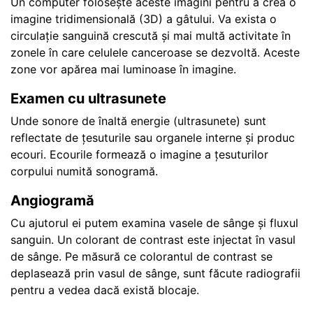
Un computer folosește aceste imagini pentru a crea o
imagine tridimensională (3D) a gâtului. Va exista o
circulație sanguină crescută și mai multă activitate în
zonele în care celulele canceroase se dezvoltă. Aceste
zone vor apărea mai luminoase în imagine.
Examen cu ultrasunete
Unde sonore de înaltă energie (ultrasunete) sunt
reflectate de țesuturile sau organele interne și produc
ecouri. Ecourile formează o imagine a țesuturilor
corpului numită sonogramă.
Angiogramă
Cu ajutorul ei putem examina vasele de sânge și fluxul
sanguin. Un colorant de contrast este injectat în vasul
de sânge. Pe măsură ce colorantul de contrast se
deplasează prin vasul de sânge, sunt făcute radiografii
pentru a vedea dacă există blocaje.