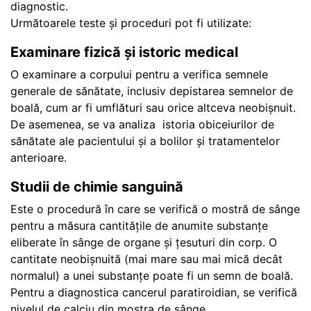
diagnostic.
Următoarele teste și proceduri pot fi utilizate:
Examinare fizică și istoric medical
O examinare a corpului pentru a verifica semnele
generale de sănătate, inclusiv depistarea semnelor de
boală, cum ar fi umflături sau orice altceva neobișnuit.
De asemenea, se va analiza istoria obiceiurilor de
sănătate ale pacientului și a bolilor și tratamentelor
anterioare.
Studii de chimie sanguină
Este o procedură în care se verifică o mostră de sânge
pentru a măsura cantitățile de anumite substanțe
eliberate în sânge de organe și țesuturi din corp. O
cantitate neobișnuită (mai mare sau mai mică decât
normalul) a unei substanțe poate fi un semn de boală.
Pentru a diagnostica cancerul paratiroidian, se verifică
nivelul de calciu din mostra de sânge.