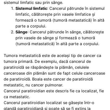
sistemul limfatic sau prin sânge.
Sistemul limfatic
: Cancerul pătrunde în sistemul
limfatic, călătorește prin vasele limfatice și
formează o tumoră (tumoră metastatică) în altă
parte a corpului.
Sânge
: Cancerul pătrunde în sânge, călătorește
prin vasele de sânge și formează o tumoră
(tumoră metastatică) în altă parte a corpului.
Tumora metastatică este de același tip de cancer ca
tumora primară. De exemplu, dacă cancerul de
paratiroidă se răspândește la plămân, celulele
canceroase din plămân sunt de fapt celule canceroase
de paratiroidă. Boala este cancer de paratiroidă
metastatic, nu cancer pulmonar.
Cancerul paratiroidian este descris fie ca localizat, fie
ca metastatic.
Cancerul paratiroidian localizat se găsește într-o
glandă paratiroidiană și poate să se fi extins la