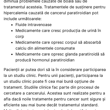
diminua problemele cauzate de boală sau de
tratamentul acesteia. Tratamentele de susținere pentru
hipercalemia cauzată de cancerul paratiroidian pot
include următoarele:
Fluide intravenoase
Medicamente care cresc producția de urină în
corp
Medicamente care opresc corpul să absoarbă
calciu din alimentele consumate
Medicamente care opresc glanda paratiroidă să
producă hormonul paratiroidian
Pacienții ar putea dori să ia în considerare participarea
la un studiu clinic. Pentru unii pacienți, participarea la
un studiu clinic poate fi cea mai bună opțiune de
tratament. Studiile clinice fac parte din procesul de
cercetare a cancerului. Acestea sunt realizate pentru a
afla dacă noile tratamente pentru cancer sunt sigure și
eficiente sau mai bune decât tratamentul standard.