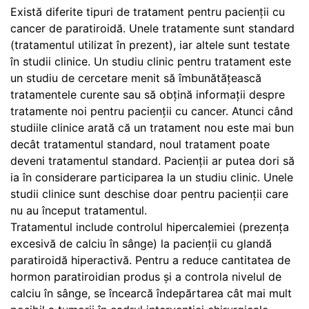
Există diferite tipuri de tratament pentru pacienții cu
cancer de paratiroidă. Unele tratamente sunt standard
(tratamentul utilizat în prezent), iar altele sunt testate
în studii clinice. Un studiu clinic pentru tratament este
un studiu de cercetare menit să îmbunătățească
tratamentele curente sau să obțină informații despre
tratamente noi pentru pacienții cu cancer. Atunci când
studiile clinice arată că un tratament nou este mai bun
decât tratamentul standard, noul tratament poate
deveni tratamentul standard. Pacienții ar putea dori să
ia în considerare participarea la un studiu clinic. Unele
studii clinice sunt deschise doar pentru pacienții care
nu au început tratamentul.
Tratamentul include controlul hipercalemiei (prezența
excesivă de calciu în sânge) la pacienții cu glandă
paratiroidă hiperactivă. Pentru a reduce cantitatea de
hormon paratiroidian produs și a controla nivelul de
calciu în sânge, se încearcă îndepărtarea cât mai mult