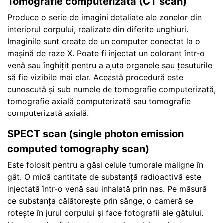
Tomografie computerizată (CT scan)
Produce o serie de imagini detaliate ale zonelor din
interiorul corpului, realizate din diferite unghiuri.
Imaginile sunt create de un computer conectat la o
mașină de raze X. Poate fi injectat un colorant într-o
venă sau înghițit pentru a ajuta organele sau țesuturile
să fie vizibile mai clar. Această procedură este
cunoscută și sub numele de tomografie computerizată,
tomografie axială computerizată sau tomografie
computerizată axială.
SPECT scan (single photon emission
computed tomography scan)
Este folosit pentru a găsi celule tumorale maligne în
gât. O mică cantitate de substanță radioactivă este
injectată într-o venă sau inhalată prin nas. Pe măsură
ce substanța călătorește prin sânge, o cameră se
rotește în jurul corpului și face fotografii ale gâtului.