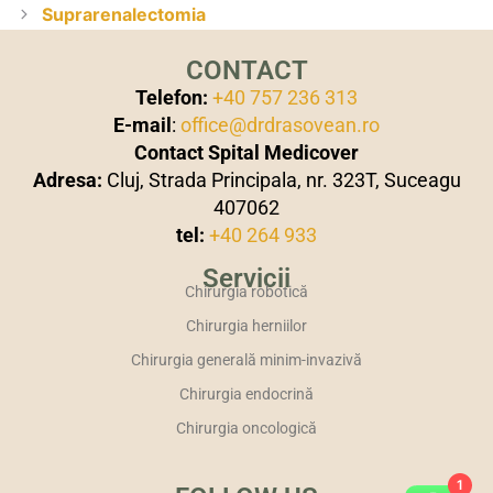
Suprarenalectomia
CONTACT
Telefon:
+40 757 236 313
E-mail
:
office@drdrasovean.ro
Contact Spital Medicover
Adresa:
Cluj, Strada Principala, nr. 323T, Suceagu
407062
tel:
+40 264 933
Servicii
Chirurgia robotică
Chirurgia herniilor
Chirurgia generală minim-invazivă
Chirurgia endocrină
Chirurgia oncologică
1