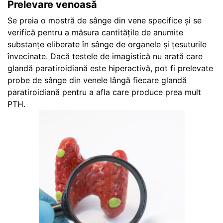
Prelevare venoasă
Se preia o mostră de sânge din vene specifice și se
verifică pentru a măsura cantitățile de anumite
substanțe eliberate în sânge de organele și țesuturile
învecinate. Dacă testele de imagistică nu arată care
glandă paratiroidiană este hiperactivă, pot fi prelevate
probe de sânge din venele lângă fiecare glandă
paratiroidiană pentru a afla care produce prea mult
PTH.