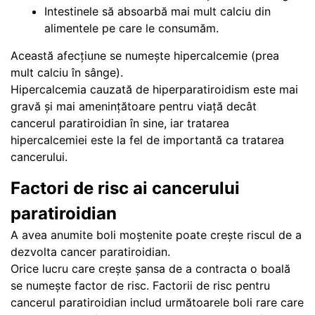
Intestinele să absoarbă mai mult calciu din
alimentele pe care le consumăm.
Această afecțiune se numește hipercalcemie (prea
mult calciu în sânge).
Hipercalcemia cauzată de hiperparatiroidism este mai
gravă și mai amenințătoare pentru viață decât
cancerul paratiroidian în sine, iar tratarea
hipercalcemiei este la fel de importantă ca tratarea
cancerului.
Factori de risc ai cancerului
paratiroidian
A avea anumite boli moștenite poate crește riscul de a
dezvolta cancer paratiroidian.
Orice lucru care crește șansa de a contracta o boală
se numește factor de risc. Factorii de risc pentru
cancerul paratiroidian includ următoarele boli rare care