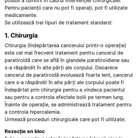
posibil a tumorii în cadrul intervenției chirurgicale.
Pentru pacienții care nu pot fi operați, pot fi utilizate
medicamente.
Se utilizează trei tipuri de tratament standard:
1. Chirurgia
Chirurgia (îndepărtarea cancerului printr-o operație)
este cel mai frecvent tratament pentru cancerul de
paratiroidă care se află în glandele paratiroidiene sau
s-a răspândit în alte părți ale corpului. Deoarece
cancerul de paratiroidă evoluează foarte lent, cancerul
care s-a răspândit în alte părți ale corpului poate fi
îndepărtat prin chirurgie pentru a vindeca pacientul
sau pentru a controla efectele bolii pe termen lung.
Înainte de operație, se administrează tratament pentru
a controla hipercalemia.
Urmează proceduri chirurgicale care pot fi utilizate:
Rezecție en bloc