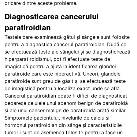
oricare dintre aceste probleme.
Diagnosticarea cancerului
paratiroidian
Testele care examinează gâtul și sângele sunt folosite
pentru a diagnostica cancerul paratiroidian. După ce
se efectuează teste ale sângelui și se diagnostichează
hiperparatiroidismul, pot fi efectuate teste de
imagistică pentru a ajuta la identificarea glandei
paratiroide care este hiperactivă. Uneori, glandele
paratiroide sunt greu de găsit și se efectuează teste
de imagistică pentru a localiza exact unde se află.
Cancerul paratiroidian poate fi dificil de diagnosticat
deoarece celulele unui adenom benign de paratiroidă
și ale unui cancer malign de paratiroidă arată similar.
Simptomele pacientului, nivelurile de calciu și
hormonul paratiroidian din sânge și caracteristicile
tumorii sunt de asemenea folosite pentru a face un