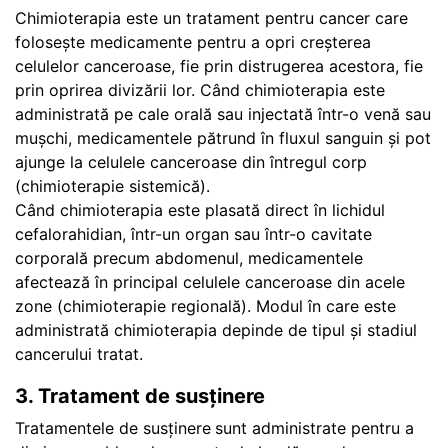
Chimioterapia este un tratament pentru cancer care
folosește medicamente pentru a opri creșterea
celulelor canceroase, fie prin distrugerea acestora, fie
prin oprirea divizării lor. Când chimioterapia este
administrată pe cale orală sau injectată într-o venă sau
mușchi, medicamentele pătrund în fluxul sanguin și pot
ajunge la celulele canceroase din întregul corp
(chimioterapie sistemică).
Când chimioterapia este plasată direct în lichidul
cefalorahidian, într-un organ sau într-o cavitate
corporală precum abdomenul, medicamentele
afectează în principal celulele canceroase din acele
zone (chimioterapie regională). Modul în care este
administrată chimioterapia depinde de tipul și stadiul
cancerului tratat.
3. Tratament de susținere
Tratamentele de susținere
sunt administrate pentru a