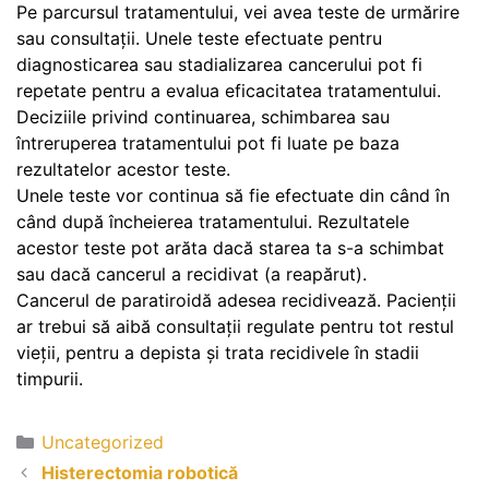
Pe parcursul tratamentului, vei avea teste de urmărire
sau consultații. Unele teste efectuate pentru
diagnosticarea sau stadializarea cancerului pot fi
repetate pentru a evalua eficacitatea tratamentului.
Deciziile privind continuarea, schimbarea sau
întreruperea tratamentului pot fi luate pe baza
rezultatelor acestor teste.
Unele teste vor continua să fie efectuate din când în
când după încheierea tratamentului. Rezultatele
acestor teste pot arăta dacă starea ta s-a schimbat
sau dacă cancerul a recidivat (a reapărut).
Cancerul de paratiroidă adesea recidivează. Pacienții
ar trebui să aibă consultații regulate pentru tot restul
vieții, pentru a depista și trata recidivele în stadii
timpurii.
Uncategorized
Histerectomia robotică