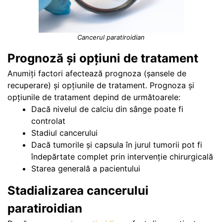
Cancerul paratiroidian
Prognoză și opțiuni de tratament
Anumiți factori afectează prognoza (șansele de
recuperare) și opțiunile de tratament. Prognoza și
opțiunile de tratament depind de următoarele:
Dacă nivelul de calciu din sânge poate fi
controlat
Stadiul cancerului
Dacă tumorile și capsula în jurul tumorii pot fi
îndepărtate complet prin intervenție chirurgicală
Starea generală a pacientului
Stadializarea cancerului
paratiroidian