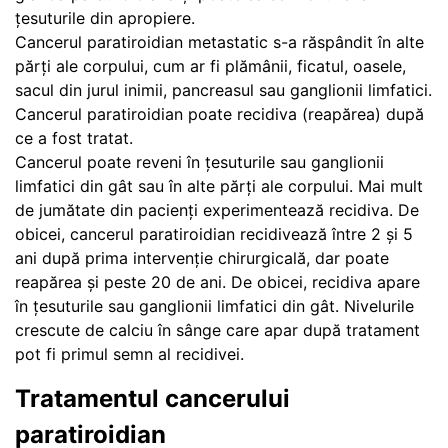
țesuturile din apropiere.
Cancerul paratiroidian metastatic s-a răspândit în alte
părți ale corpului, cum ar fi plămânii, ficatul, oasele,
sacul din jurul inimii, pancreasul sau ganglionii limfatici.
Cancerul paratiroidian poate recidiva (reapărea) după
ce a fost tratat.
Cancerul poate reveni în țesuturile sau ganglionii
limfatici din gât sau în alte părți ale corpului. Mai mult
de jumătate din pacienți experimentează recidiva. De
obicei, cancerul paratiroidian recidivează între 2 și 5
ani după prima intervenție chirurgicală, dar poate
reapărea și peste 20 de ani. De obicei, recidiva apare
în țesuturile sau ganglionii limfatici din gât. Nivelurile
crescute de calciu în sânge care apar după tratament
pot fi primul semn al recidivei.
Tratamentul cancerului
paratiroidian