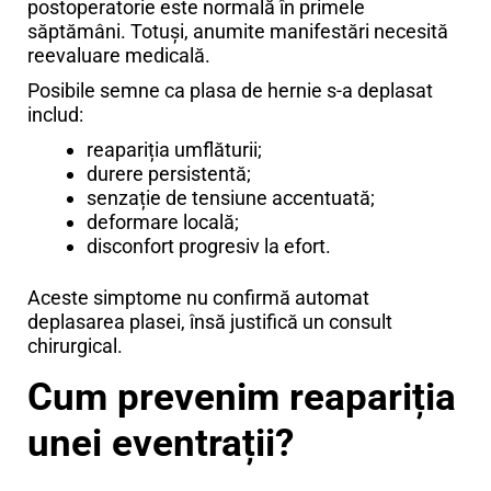
postoperatorie este normală în primele
săptămâni. Totuși, anumite manifestări necesită
reevaluare medicală.
Posibile semne ca plasa de hernie s-a deplasat
includ:
reapariția umflăturii;
durere persistentă;
senzație de tensiune accentuată;
deformare locală;
disconfort progresiv la efort.
Aceste simptome nu confirmă automat
deplasarea plasei, însă justifică un consult
chirurgical.
Cum prevenim reapariția
unei eventrații?