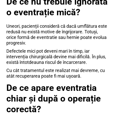
De ce nu trebuie ignorată
o eventrație mică?
Uneori, pacienții consideră că dacă umflătura este
redusă nu există motive de îngrijorare. Totuși,
orice formă de eventratie sau hernie poate evolua
progresiv.
Defectele mici pot deveni mari în timp, iar
intervenția chirurgicală devine mai dificilă. În plus,
există întotdeauna riscul de încarcerare.
Cu cât tratamentul este realizat mai devreme, cu
atât recuperarea poate fi mai ușoară.
De ce apare eventratia
chiar și după o operație
corectă?