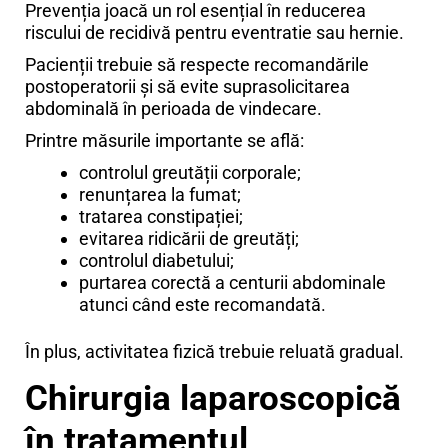
Prevenția joacă un rol esențial în reducerea
riscului de recidivă pentru eventratie sau hernie.
Pacienții trebuie să respecte recomandările
postoperatorii și să evite suprasolicitarea
abdominală în perioada de vindecare.
Printre măsurile importante se află:
controlul greutății corporale;
renunțarea la fumat;
tratarea constipației;
evitarea ridicării de greutăți;
controlul diabetului;
purtarea corectă a centurii abdominale
atunci când este recomandată.
În plus, activitatea fizică trebuie reluată gradual.
Chirurgia laparoscopică
în tratamentul