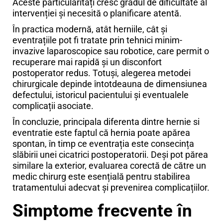
Aceste particularități cresc gradul de dificultate al
intervenției și necesită o planificare atentă.
În practica modernă, atât herniile, cât și
eventrațiile pot fi tratate prin tehnici minim-
invazive laparoscopice sau robotice, care permit o
recuperare mai rapidă și un disconfort
postoperator redus. Totuși, alegerea metodei
chirurgicale depinde întotdeauna de dimensiunea
defectului, istoricul pacientului și eventualele
complicații asociate.
În concluzie, principala diferenta dintre hernie si
eventratie este faptul că hernia poate apărea
spontan, în timp ce eventrația este consecința
slăbirii unei cicatrici postoperatorii. Deși pot părea
similare la exterior, evaluarea corectă de către un
medic chirurg este esențială pentru stabilirea
tratamentului adecvat și prevenirea complicațiilor.
Simptome frecvente în