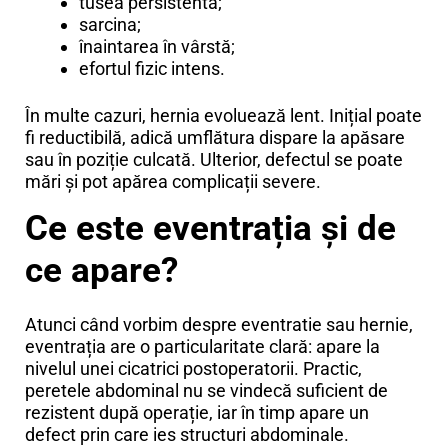
tusea persistentă;
sarcina;
înaintarea în vârstă;
efortul fizic intens.
În multe cazuri, hernia evoluează lent. Inițial poate
fi reductibilă, adică umflătura dispare la apăsare
sau în poziție culcată. Ulterior, defectul se poate
mări și pot apărea complicații severe.
Ce este eventrația și de
ce apare?
Atunci când vorbim despre eventratie sau hernie,
eventrația are o particularitate clară: apare la
nivelul unei cicatrici postoperatorii. Practic,
peretele abdominal nu se vindecă suficient de
rezistent după operație, iar în timp apare un
defect prin care ies structuri abdominale.