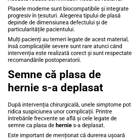
Plasele moderne sunt biocompatibile și integrate
progresiv în țesuturi. Alegerea tipului de plasă
depinde de dimensiunea defectului și de
particularitățile pacientului.
Mulți pacienți au temeri legate de acest material,
însă complicațiile severe sunt rare atunci când
intervenția este realizată corect și sunt respectate
recomandările postoperatorii.
Semne că plasa de
hernie s-a deplasat
După intervenția chirurgicală, unele simptome pot
ridica suspiciunea unor complicații. Printre
întrebările frecvente se află și cele legate de
semne ca plasa de
hernie
s-a deplasat.
Este important de menționat că durerea ușoară