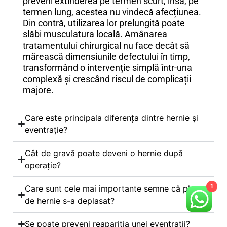
preveni extinderea pe termen scurt, însă, pe
termen lung, acestea nu vindecă afecțiunea.
Din contră, utilizarea lor prelungită poate
slăbi musculatura locală. Amânarea
tratamentului chirurgical nu face decât să
mărească dimensiunile defectului în timp,
transformând o intervenție simplă într-una
complexă și crescând riscul de complicații
majore.
Care este principala diferența dintre hernie și
eventrație?
Cât de gravă poate deveni o hernie după
operație?
1
Care sunt cele mai importante semne că plasa
de hernie s-a deplasat?
Se poate preveni reapariția unei eventrații?