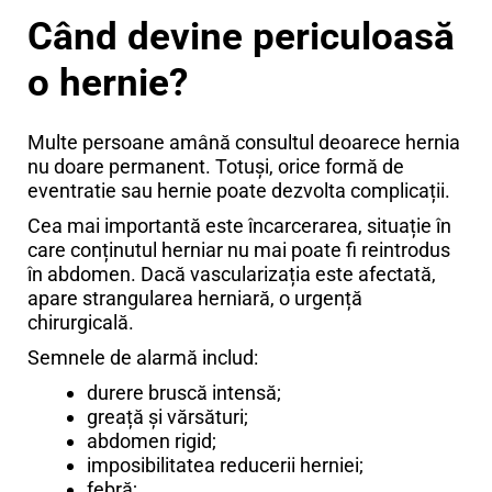
Când devine periculoasă
o hernie?
Multe persoane amână consultul deoarece hernia
nu doare permanent. Totuși, orice formă de
eventratie sau hernie poate dezvolta complicații.
Cea mai importantă este încarcerarea, situație în
care conținutul herniar nu mai poate fi reintrodus
în abdomen. Dacă vascularizația este afectată,
apare strangularea herniară, o urgență
chirurgicală.
Semnele de alarmă includ:
durere bruscă intensă;
greață și vărsături;
abdomen rigid;
imposibilitatea reducerii herniei;
febră;