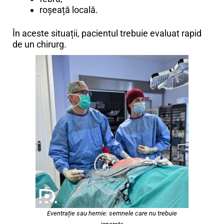
roșeață locală.
În aceste situații, pacientul trebuie evaluat rapid
de un chirurg.
Eventrație sau hernie: semnele care nu trebuie