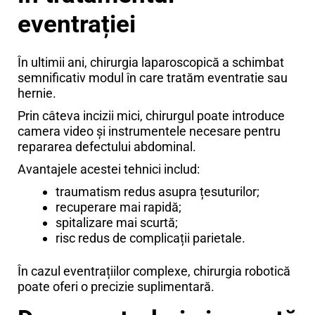
eventrației
În ultimii ani, chirurgia laparoscopică a schimbat
semnificativ modul în care tratăm eventratie sau
hernie.
Prin câteva incizii mici, chirurgul poate introduce
camera video și instrumentele necesare pentru
repararea defectului abdominal.
Avantajele acestei tehnici includ:
traumatism redus asupra țesuturilor;
recuperare mai rapidă;
spitalizare mai scurtă;
risc redus de complicații parietale.
În cazul eventrațiilor complexe, chirurgia robotică
poate oferi o precizie suplimentară.