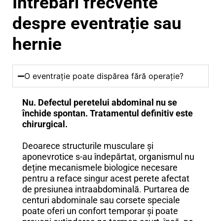
Întrebări frecvente
despre eventrație sau
hernie
O eventrație poate dispărea fără operație?
Nu. Defectul peretelui abdominal nu se
închide spontan. Tratamentul definitiv este
chirurgical.
Deoarece structurile musculare și
aponevrotice s-au îndepărtat, organismul nu
deține mecanismele biologice necesare
pentru a reface singur acest perete afectat
de presiunea intraabdominală. Purtarea de
centuri abdominale sau corsete speciale
poate oferi un confort temporar și poate