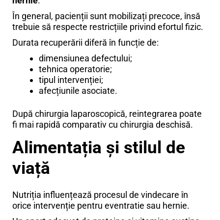
hernie
.
În general, pacienții sunt mobilizați precoce, însă
trebuie să respecte restricțiile privind efortul fizic.
Durata recuperării diferă în funcție de:
dimensiunea defectului;
tehnica operatorie;
tipul intervenției;
afecțiunile asociate.
După chirurgia laparoscopică, reintegrarea poate
fi mai rapidă comparativ cu chirurgia deschisă.
Alimentația și stilul de
viață
Nutriția influențează procesul de vindecare în
orice intervenție pentru eventratie sau hernie.