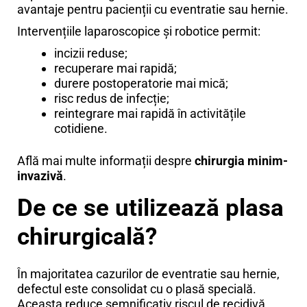
avantaje pentru pacienții cu eventratie sau hernie.
Intervențiile laparoscopice și robotice permit:
incizii reduse;
recuperare mai rapidă;
durere postoperatorie mai mică;
risc redus de infecție;
reintegrare mai rapidă în activitățile
cotidiene.
Află mai multe informații despre
chirurgia minim-
invazivă
.
De ce se utilizează plasa
chirurgicală?
În majoritatea cazurilor de eventratie sau hernie,
defectul este consolidat cu o plasă specială.
Aceasta reduce semnificativ riscul de recidivă.