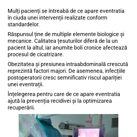
Mulți pacienți se întreabă de ce apare eventratia
în ciuda unei intervenții realizate conform
standardelor.
Răspunsul ține de multiple elemente biologice și
mecanice. Calitatea țesuturilor diferă de la un
pacient la altul, iar anumite boli cronice afectează
procesul de cicatrizare.
Obezitatea și presiunea intraabdominală crescută
reprezintă factori majori. De asemenea, infecțiile
postoperatorii cresc semnificativ riscul apariției
unei eventrații.
Înțelegerea pentru care de ce apare eventratia
ajută la prevenția recidivei și la optimizarea
recuperării.