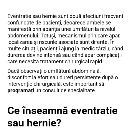
Eventratie sau hernie sunt două afecțiuni frecvent
confundate de pacienți, deoarece ambele se
manifestă prin apariția unei umflături la nivelul
abdomenului. Totuși, mecanismul prin care apar,
localizarea și riscurile asociate sunt diferite. În
multe situații, pacienții ajung la medic târziu, când
durerea devine intensă sau când apar complicații
care necesită tratament chirurgical rapid.
Dacă observați o umflătură abdominală,
disconfort la efort sau dureri persistente după o
intervenție chirurgicală, este important să
programați
un consult de specialitate.
Ce înseamnă eventratie
sau hernie?