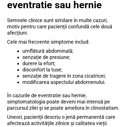
eventratie sau hernie
Semnele clinice sunt similare în multe cazuri,
motiv pentru care pacienții confundă cele două
afecțiuni.
Cele mai frecvente simptome includ:
umflătură abdominală;
senzație de presiune;
durere la efort;
disconfort la tuse;
senzație de tragere în zona cicatricei;
modificarea aspectului abdomenului.
În cazurile de eventratie sau hernie,
simptomatologia poate deveni mai intensă pe
parcursul zilei și se poate ameliora în clinostatism.
Uneori, pacienții descriu o jenă permanentă care
afectează activitățile zilnice și calitatea vieții.