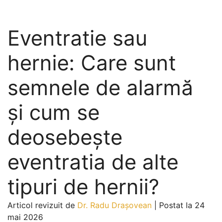
Eventratie sau
hernie: Care sunt
semnele de alarmă
și cum se
deosebește
eventratia de alte
tipuri de hernii?
Articol revizuit de
Dr. Radu Drașovean
|
Postat la 24
mai 2026