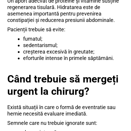
Un aport adecvat de proteine și vitamine susține
regenerarea tisulară. Hidratarea este de
asemenea importantă pentru prevenirea
constipației și reducerea presiunii abdominale.
Pacienții trebuie să evite:
fumatul;
sedentarismul;
creșterea excesivă în greutate;
eforturile intense în primele săptămâni.
Când trebuie să mergeți
urgent la chirurg?
Există situații în care o formă de eventratie sau
hernie necesită evaluare imediată.
Semnele care nu trebuie ignorate sunt: