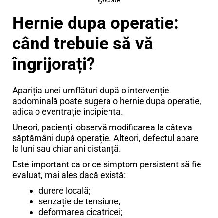
ignorate
Hernie dupa operatie:
când trebuie să vă
îngrijorați?
Apariția unei umflături după o intervenție
abdominală poate sugera o hernie dupa operatie,
adică o eventrație incipientă.
Uneori, pacienții observă modificarea la câteva
săptămâni după operație. Alteori, defectul apare
la luni sau chiar ani distanță.
Este important ca orice simptom persistent să fie
evaluat, mai ales dacă există:
durere locală;
senzație de tensiune;
deformarea cicatricei;