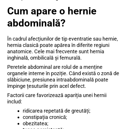
Cum apare o hernie
abdominală?
În cadrul afecțiunilor de tip eventratie sau hernie,
hernia clasică poate apărea în diferite regiuni
anatomice. Cele mai frecvente sunt hernia
inghinală, ombilicală și femurală.
Peretele abdominal are rolul de a menține
organele interne în poziție. Când există o zonă de
slăbiciune, presiunea intraabdominală poate
împinge țesuturile prin acel defect.
Factorii care favorizează apariția unei hernii
includ:
ridicarea repetată de greutăți;
constipația cronică;
obezitatea;