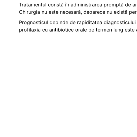
Tratamentul constă în administrarea promptă de anti
Chirurgia nu este necesară, deoarece nu există per
Prognosticul depinde de rapiditatea diagnosticului 
profilaxia cu antibiotice orale pe termen lung est