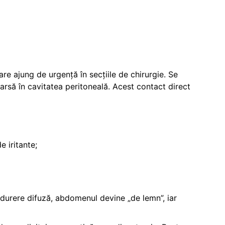
re ajung de urgență în secțiile de chirurgie. Se
arsă în cavitatea peritoneală. Acest contact direct
 iritante;
a durere difuză, abdomenul devine „de lemn”, iar