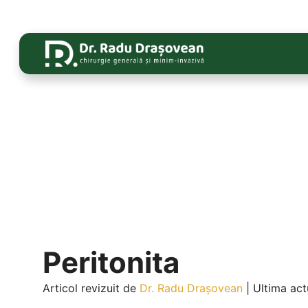
Peritonita
Articol revizuit de
Dr. Radu Drașovean
|
Ultima act