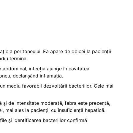
ie a peritoneului. Ea apare de obicei la pacienții
adiu terminal.
n abdominal, infecția ajunge în cavitatea
itoneu, declanșând inflamația.
un mediu favorabil dezvoltării bacteriilor. Cele mai
 și de intensitate moderată, febra este prezentă,
, mai ales la pacienții cu insuficiență hepatică.
ile și identificarea bacteriilor confirmă