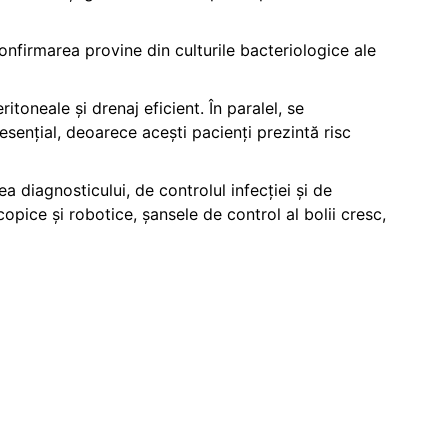
confirmarea provine din culturile bacteriologice ale
itoneale și drenaj eficient. În paralel, se
esențial, deoarece acești pacienți prezintă risc
 diagnosticului, de controlul infecției și de
opice și robotice, șansele de control al bolii cresc,