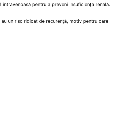
 intravenoasă pentru a preveni insuficiența renală.
 au un risc ridicat de recurență, motiv pentru care