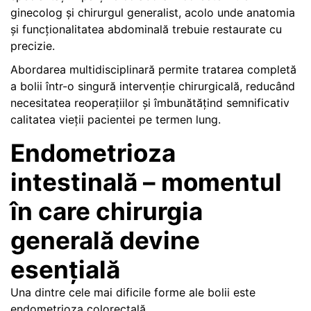
ginecolog și chirurgul generalist, acolo unde anatomia
și funcționalitatea abdominală trebuie restaurate cu
precizie.
Abordarea multidisciplinară permite tratarea completă
a bolii într-o singură intervenție chirurgicală, reducând
necesitatea reoperațiilor și îmbunătățind semnificativ
calitatea vieții pacientei pe termen lung.
Endometrioza
intestinală – momentul
în care chirurgia
generală devine
esențială
Una dintre cele mai dificile forme ale bolii este
endometrioza colorectală.