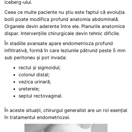
iceberg-ului.
Ceea ce multe paciente nu știu este faptul că evoluția
bolii poate modifica profund anatomia abdominală.
Organele devin aderente între ele. Planurile anatomice
dispar. Intervențiile chirurgicale devin tehnic dificile.
În stadiile avansate apare endometrioza profund
infiltrativă, formă în care leziunile pătrund peste 5 mm
sub peritoneu și pot invada:
rectul și sigmoidul;
colonul distal;
vezica urinară;
ureterele;
septul rectovaginal.
În aceste situații, chirurgul generalist are un rol esențial
în tratamentul endometriozei.