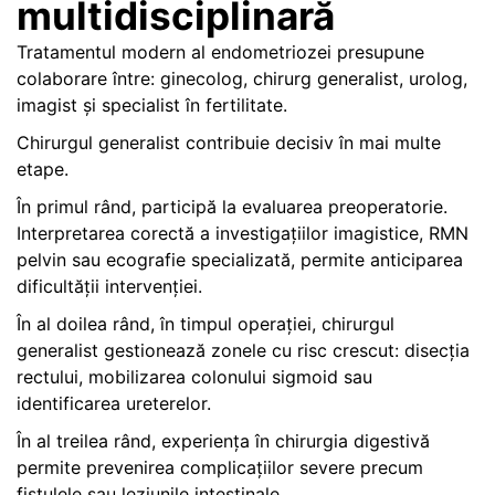
multidisciplinară
Tratamentul modern al endometriozei presupune
colaborare între: ginecolog, chirurg generalist, urolog,
imagist și specialist în fertilitate.
Chirurgul generalist contribuie decisiv în mai multe
etape.
În primul rând, participă la evaluarea preoperatorie.
Interpretarea corectă a investigațiilor imagistice, RMN
pelvin sau ecografie specializată, permite anticiparea
dificultății intervenției.
În al doilea rând, în timpul operației, chirurgul
generalist gestionează zonele cu risc crescut: disecția
rectului, mobilizarea colonului sigmoid sau
identificarea ureterelor.
În al treilea rând, experiența în chirurgia digestivă
permite prevenirea complicațiilor severe precum
fistulele sau leziunile intestinale.