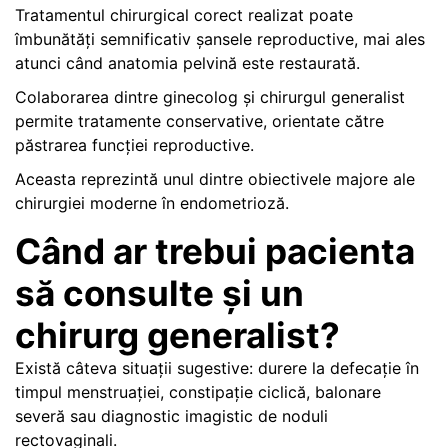
Tratamentul chirurgical corect realizat poate
îmbunătăți semnificativ șansele reproductive, mai ales
atunci când anatomia pelvină este restaurată.
Colaborarea dintre ginecolog și chirurgul generalist
permite tratamente conservative, orientate către
păstrarea funcției reproductive.
Aceasta reprezintă unul dintre obiectivele majore ale
chirurgiei moderne în endometrioză.
Când ar trebui pacienta
să consulte și un
chirurg generalist?
Există câteva situații sugestive: durere la defecație în
timpul menstruației, constipație ciclică, balonare
severă sau diagnostic imagistic de noduli
rectovaginali.