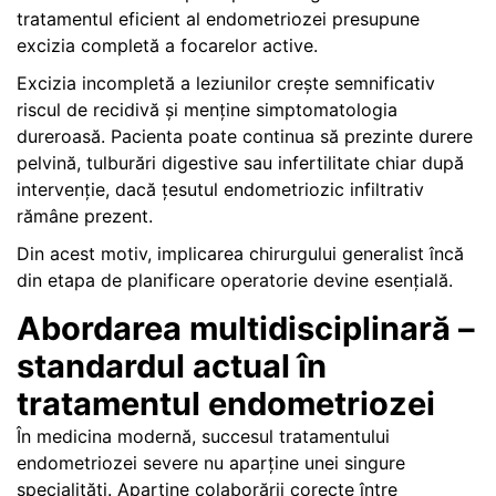
tratamentul eficient al endometriozei presupune
excizia completă a focarelor active.
Excizia incompletă a leziunilor crește semnificativ
riscul de recidivă și menține simptomatologia
dureroasă. Pacienta poate continua să prezinte durere
pelvină, tulburări digestive sau infertilitate chiar după
intervenție, dacă țesutul endometriozic infiltrativ
rămâne prezent.
Din acest motiv, implicarea chirurgului generalist încă
din etapa de planificare operatorie devine esențială.
Abordarea multidisciplinară –
standardul actual în
tratamentul endometriozei
În medicina modernă, succesul tratamentului
endometriozei severe nu aparține unei singure
specialități. Aparține colaborării corecte între