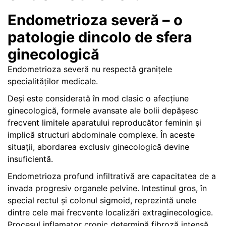
Endometrioza severă – o
patologie dincolo de sfera
ginecologică
Endometrioza severă nu respectă granițele
specialităților medicale.
Deși este considerată în mod clasic o afecțiune
ginecologică, formele avansate ale bolii depășesc
frecvent limitele aparatului reproducător feminin și
implică structuri abdominale complexe. În aceste
situații, abordarea exclusiv ginecologică devine
insuficientă.
Endometrioza profund infiltrativă are capacitatea de a
invada progresiv organele pelvine. Intestinul gros, în
special rectul și colonul sigmoid, reprezintă unele
dintre cele mai frecvente localizări extraginecologice.
Procesul inflamator cronic determină fibroză intensă,