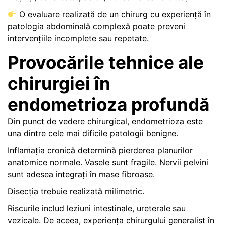
O evaluare realizată de un chirurg cu experiență în
patologia abdominală complexă poate preveni
intervențiile incomplete sau repetate.
Provocările tehnice ale
chirurgiei în
endometrioza profundă
Din punct de vedere chirurgical, endometrioza este
una dintre cele mai dificile patologii benigne.
Inflamația cronică determină pierderea planurilor
anatomice normale. Vasele sunt fragile. Nervii pelvini
sunt adesea integrați în mase fibroase.
Disecția trebuie realizată milimetric.
Riscurile includ leziuni intestinale, ureterale sau
vezicale. De aceea, experiența chirurgului generalist în