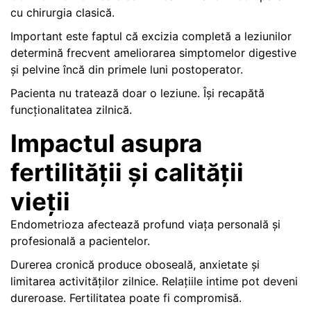
cu chirurgia clasică.
Important este faptul că excizia completă a leziunilor
determină frecvent ameliorarea simptomelor digestive
și pelvine încă din primele luni postoperator.
Pacienta nu tratează doar o leziune. Își recapătă
funcționalitatea zilnică.
Impactul asupra
fertilității și calității
vieții
Endometrioza afectează profund viața personală și
profesională a pacientelor.
Durerea cronică produce oboseală, anxietate și
limitarea activităților zilnice. Relațiile intime pot deveni
dureroase. Fertilitatea poate fi compromisă.