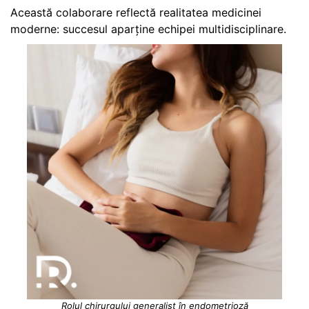
Această colaborare reflectă realitatea medicinei
moderne: succesul aparține echipei multidisciplinare.
Rolul chirurgului generalist în endometrioză