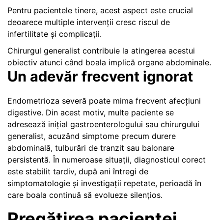
Pentru pacientele tinere, acest aspect este crucial
deoarece multiple intervenții cresc riscul de
infertilitate și complicații.
Chirurgul generalist contribuie la atingerea acestui
obiectiv atunci când boala implică organe abdominale.
Un adevăr frecvent ignorat
Endometrioza severă poate mima frecvent afecțiuni
digestive. Din acest motiv, multe paciente se
adresează inițial gastroenterologului sau chirurgului
generalist, acuzând simptome precum durere
abdominală, tulburări de tranzit sau balonare
persistentă. În numeroase situații, diagnosticul corect
este stabilit tardiv, după ani întregi de
simptomatologie și investigații repetate, perioadă în
care boala continuă să evolueze silențios.
Pregătirea pacientei