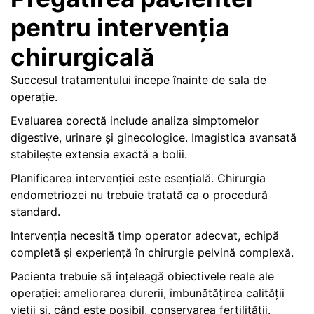
pentru intervenția
chirurgicală
Succesul tratamentului începe înainte de sala de
operație.
Evaluarea corectă include analiza simptomelor
digestive, urinare și ginecologice. Imagistica avansată
stabilește extensia exactă a bolii.
Planificarea intervenției este esențială. Chirurgia
endometriozei nu trebuie tratată ca o procedură
standard.
Intervenția necesită timp operator adecvat, echipă
completă și experiență în chirurgie pelvină complexă.
Pacienta trebuie să înțeleagă obiectivele reale ale
operației: ameliorarea durerii, îmbunătățirea calității
vieții și, când este posibil, conservarea fertilității.