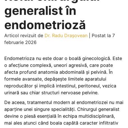
generalist în
endometrioză
Articol revizuit de
Dr. Radu Drașovean
|
Postat la 7
februarie 2026
Endometrioza nu este doar o boală ginecologică. Este
o afecțiune complexă, uneori agresivă, care poate
afecta profund anatomia abdominală și pelvină. În
formele avansate, depășește limitele aparatului
reproducător și implică intestinul, peritoneul, vezica
urinară sau chiar structuri nervoase pelvine.
De aceea, tratamentul modern al endometriozei nu mai
aparține unei singure specialități. Chirurgul generalist
devine o piesă esențială în echipa multidisciplinară,
mai ales atunci când boala capătă caracter infiltrativ