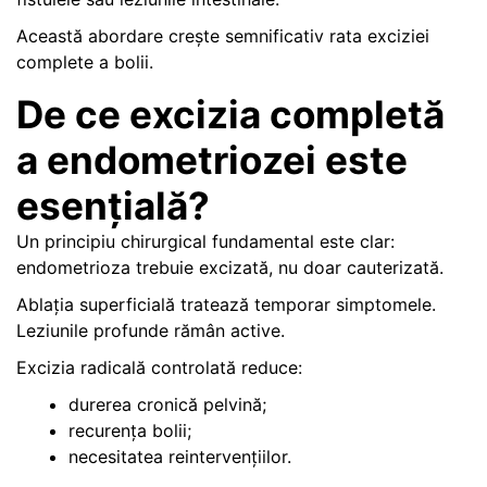
Această abordare crește semnificativ rata exciziei
complete a bolii.
De ce excizia completă
a endometriozei este
esențială?
Un principiu chirurgical fundamental este clar:
endometrioza trebuie excizată, nu doar cauterizată.
Ablația superficială tratează temporar simptomele.
Leziunile profunde rămân active.
Excizia radicală controlată reduce:
durerea cronică pelvină;
recurența bolii;
necesitatea reintervențiilor.