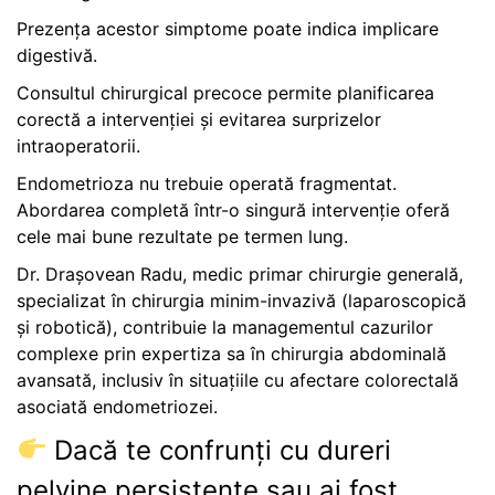
Prezența acestor simptome poate indica implicare
digestivă.
Consultul chirurgical precoce permite planificarea
corectă a intervenției și evitarea surprizelor
intraoperatorii.
Endometrioza nu trebuie operată fragmentat.
Abordarea completă într-o singură intervenție oferă
cele mai bune rezultate pe termen lung.
Dr. Drașovean Radu, medic primar chirurgie generală,
specializat în chirurgia minim-invazivă (laparoscopică
și robotică), contribuie la managementul cazurilor
complexe prin expertiza sa în chirurgia abdominală
avansată, inclusiv în situațiile cu afectare colorectală
asociată endometriozei.
Dacă te confrunți cu dureri
pelvine persistente sau ai fost