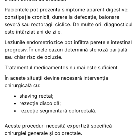
Pacientele pot prezenta simptome aparent digestive:
constipație cronică, durere la defecație, balonare
severă sau rectoragii ciclice. De multe ori, diagnosticul
este întârziat ani de zile.
Leziunile endometriozice pot infiltra peretele intestinal
progresiv. În unele cazuri determină stenoză parțială
sau chiar risc de ocluzie.
Tratamentul medicamentos nu mai este suficient.
În aceste situații devine necesară intervenția
chirurgicală cu:
shaving rectal;
rezecție discoidă;
rezecție segmentară colorectală.
Aceste proceduri necesită expertiză specifică
chirurgiei generale și colorectale.