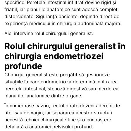
specifice. Peretele intestinal infiltrat devine rigid și
friabil, iar planurile anatomice sunt adesea complet
distorsionate. Siguranța pacientei depinde direct de
experiența medicului în chirurgia abdominală majoră.
Aici intervine rolul chirurgului generalist.
Rolul chirurgului generalist în
chirurgia endometriozei
profunde
Chirurgul generalist este pregătit să gestioneze
situațiile în care endometrioza determină infiltrarea
peretelui intestinal, stenoză digestivă sau pierderea
planurilor anatomice dintre organe.
În numeroase cazuri, rectul poate deveni aderent de
uter sau de vagin, iar separarea acestor structuri
necesită tehnici chirurgicale fine și o cunoaștere
detaliată a anatomiei pelvisului profund.