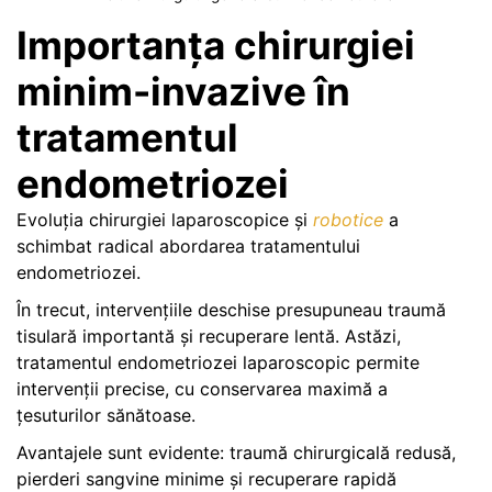
Importanța chirurgiei
minim-invazive în
tratamentul
endometriozei
Evoluția chirurgiei laparoscopice și
robotice
a
schimbat radical abordarea tratamentului
endometriozei.
În trecut, intervențiile deschise presupuneau traumă
tisulară importantă și recuperare lentă. Astăzi,
tratamentul endometriozei laparoscopic permite
intervenții precise, cu conservarea maximă a
țesuturilor sănătoase.
Avantajele sunt evidente: traumă chirurgicală redusă,
pierderi sangvine minime și recuperare rapidă