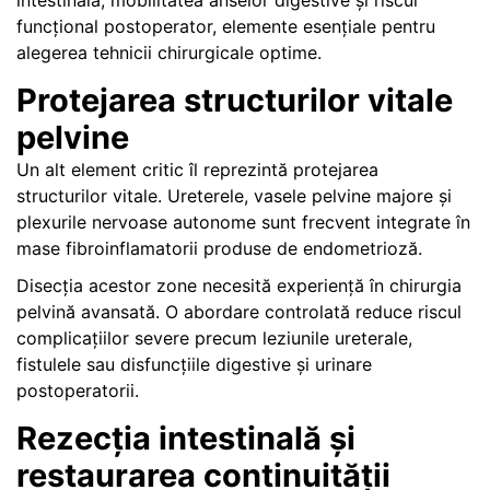
funcțional postoperator, elemente esențiale pentru
alegerea tehnicii chirurgicale optime.
Protejarea structurilor vitale
pelvine
Un alt element critic îl reprezintă protejarea
structurilor vitale. Ureterele, vasele pelvine majore și
plexurile nervoase autonome sunt frecvent integrate în
mase fibroinflamatorii produse de endometrioză.
Disecția acestor zone necesită experiență în chirurgia
pelvină avansată. O abordare controlată reduce riscul
complicațiilor severe precum leziunile ureterale,
fistulele sau disfuncțiile digestive și urinare
postoperatorii.
Rezecția intestinală și
restaurarea continuității