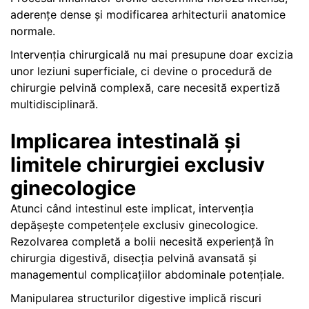
aderențe dense și modificarea arhitecturii anatomice
normale.
Intervenția chirurgicală nu mai presupune doar excizia
unor leziuni superficiale, ci devine o procedură de
chirurgie pelvină complexă, care necesită expertiză
multidisciplinară.
Implicarea intestinală și
limitele chirurgiei exclusiv
ginecologice
Atunci când intestinul este implicat, intervenția
depășește competențele exclusiv ginecologice.
Rezolvarea completă a bolii necesită experiență în
chirurgia digestivă, disecția pelvină avansată și
managementul complicațiilor abdominale potențiale.
Manipularea structurilor digestive implică riscuri