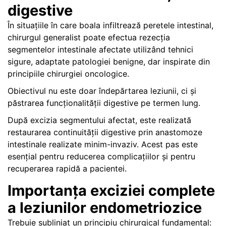
digestive
În situațiile în care boala infiltrează peretele intestinal,
chirurgul generalist poate efectua rezecția
segmentelor intestinale afectate utilizând tehnici
sigure, adaptate patologiei benigne, dar inspirate din
principiile chirurgiei oncologice.
Obiectivul nu este doar îndepărtarea leziunii, ci și
păstrarea funcționalității digestive pe termen lung.
După excizia segmentului afectat, este realizată
restaurarea continuității digestive prin anastomoze
intestinale realizate minim-invaziv. Acest pas este
esențial pentru reducerea complicațiilor și pentru
recuperarea rapidă a pacientei.
Importanța exciziei complete
a leziunilor endometriozice
Trebuie subliniat un principiu chirurgical fundamental: