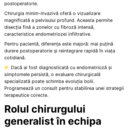
postoperatorie.
Chirurgia minim-invazivă oferă o vizualizare
magnificată a pelvisului profund. Aceasta permite
disecția fină a zonelor cu fibroză intensă,
caracteristice endometriozei infiltrative.
Pentru pacientă, diferența este majoră: mai puțină
durere postoperatorie și reintegrare rapidă în viața
cotidiană.
Dacă ai fost diagnosticată cu endometrioză și
simptomele persistă, o evaluare chirurgicală
specializată poate schimba evoluția bolii.
Programează un consult pentru stabilirea unei strategii
terapeutice corecte.
Rolul chirurgului
generalist în echipa