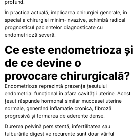
profund.
În practica actuală, implicarea chirurgiei generale, în
special a chirurgiei minim-invazive, schimbă radical
prognosticul pacientelor diagnosticate cu
endometrioză severă.
Ce este endometrioza și
de ce devine o
provocare chirurgicală?
Endometrioza reprezintă prezența țesutului
endometrial funcțional în afara cavității uterine. Acest
țesut răspunde hormonal similar mucoasei uterine
normale, generând inflamație cronică, fibroză
progresivă și formarea de aderențe dense.
Durerea pelvină persistentă, infertilitatea sau
tulburările digestive recurente sunt doar vârful