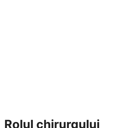
Rolul chirurgului