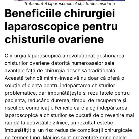
Tratamentul laparoscopic al chisturilor ovariene
Beneficiile chirurgiei
laparoscopice pentru
chisturile ovariene
Chirurgia laparoscopică a revoluționat gestionarea
chisturilor ovariene datorită numeroaselor sale
avantaje față de chirurgia deschisă tradițională.
Această tehnică minim-invazivă nu doar că oferă o
soluție eficientă pentru îndepărtarea chisturilor
problematice, dar îmbunătățește și rezultatele pentru
pacientă, reducând durerea, timpul de recuperare și
riscul de complicații. Femeile care aleg îndepărtarea
laparoscopică a chisturilor se bucură de o revenire mai
rapidă la activitățile zilnice, un rezultat estetic
îmbunătățit și un risc redus de complicații chirurgicale
pe termen lung. Mai jos sunt prezentate principalele