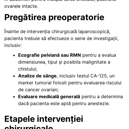
ovarele intacte.
Pregătirea preoperatorie
Înainte de intervenția chirurgicală laparoscopică,
pacienta trebuie să efectueze o serie de investigații,
inclusiv:
Ecografie pelviană sau RMN
pentru a evalua
dimensiunea, tipul și posibila malignitate a
chistului;
Analize de sânge
, inclusiv testul CA-125, un
marker tumoral folosit pentru evaluarea riscului
de cancer ovarian;
Evaluare medicală generală
pentru a determina
dacă pacienta este aptă pentru anestezie.
Etapele intervenției
chirurgicale