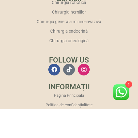
Chirurgia robotică
Chirurgia herniilor
Chirurgia generală minim-invazivă
Chirurgia endocrină
Chirurgia oncologică
FOLLOW US
1
INFORMAȚII
Pagina Principala
Politica de confidențialitate
Politica de cookies
Termeni și Condiții