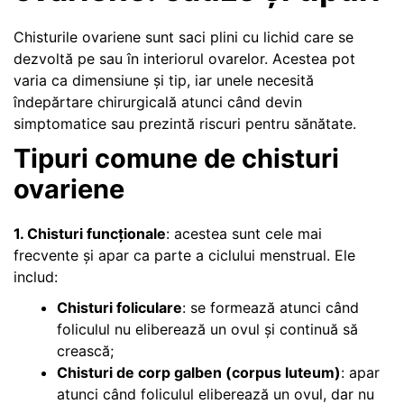
Chisturile ovariene sunt saci plini cu lichid care se
dezvoltă pe sau în interiorul ovarelor. Acestea pot
varia ca dimensiune și tip, iar unele necesită
îndepărtare chirurgicală atunci când devin
simptomatice sau prezintă riscuri pentru sănătate.
Tipuri comune de chisturi
ovariene
1. Chisturi funcționale
: acestea sunt cele mai
frecvente și apar ca parte a ciclului menstrual. Ele
includ:
Chisturi foliculare
: se formează atunci când
foliculul nu eliberează un ovul și continuă să
crească;
Chisturi de corp galben (corpus luteum)
: apar
atunci când foliculul eliberează un ovul, dar nu