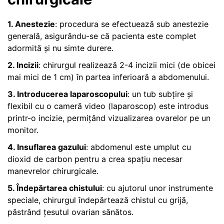
1. Anestezie
: procedura se efectuează sub anestezie
generală, asigurându-se că pacienta este complet
adormită și nu simte durere.
2. Incizii
: chirurgul realizează 2-4 incizii mici (de obicei
mai mici de 1 cm) în partea inferioară a abdomenului.
3. Introducerea laparoscopului
: un tub subțire și
flexibil cu o cameră video (laparoscop) este introdus
printr-o incizie, permițând vizualizarea ovarelor pe un
monitor.
4. Insuflarea gazului
: abdomenul este umplut cu
dioxid de carbon pentru a crea spațiu necesar
manevrelor chirurgicale.
5. Îndepărtarea chistului
: cu ajutorul unor instrumente
speciale, chirurgul îndepărtează chistul cu grijă,
păstrând țesutul ovarian sănătos.