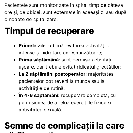
Pacientele sunt monitorizate în spital timp de câteva
ore și, de obicei, sunt externate în aceeași zi sau după
o noapte de spitalizare.
Timpul de recuperare
Primele zile
: odihnă, evitarea activităților
intense și hidratare corespunzătoare;
Prima săptămână
: sunt permise activități
ușoare, dar trebuie evitat ridicatul greutăților;
La 2 săptămâni postoperator
: majoritatea
pacientelor pot reveni la muncă sau la
activitățile de rutină;
În 4-6 săptămâni
: recuperare completă, cu
permisiunea de a relua exercițiile fizice și
activitatea sexuală.
Semne de complicații la care