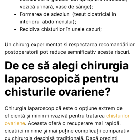
vezică urinară, vase de sânge);
Formarea de adeziuni (țesut cicatricial în
interiorul abdomenului);
Recidiva chisturilor în unele cazuri;
Un chirurg experimentat și respectarea recomandărilor
postoperatorii pot reduce semnificativ aceste riscuri.
De ce să alegi chirurgia
laparoscopică pentru
chisturile ovariene?
Chirurgia laparoscopică este o opțiune extrem de
eficientă și minim-invazivă pentru tratarea
chisturilor
ovariene
. Aceasta oferă o recuperare mai rapidă,
cicatrici minime și mai puține complicații comparativ
cu chirurgia deschisă tradițională. Dacă prezinți