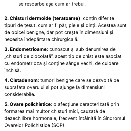
se resoarbe așa cum ar trebui.
2. Chisturi dermoide (teratoame)
: conțin diferite
tipuri de țesut, cum ar fi păr, piele și dinți. Acestea sunt
de obicei benigne, dar pot crește în dimensiuni și
necesita îndepărtare chirurgicală.
3. Endometrioame
: cunoscut și sub denumirea de
„chisturi de ciocolată”, acest tip de chist este asociat
cu endometrioza și conține sânge vechi, de culoare
închisă.
4. Cistadenom
: tumori benigne care se dezvoltă pe
suprafața ovarului și pot ajunge la dimensiuni
considerabile.
5. Ovare polichistice
: o afecțiune caracterizată prin
formarea mai multor chisturi mici, cauzată de
dezechilibre hormonale, frecvent întâlnită în Sindromul
Ovarelor Polichistice (SOP).