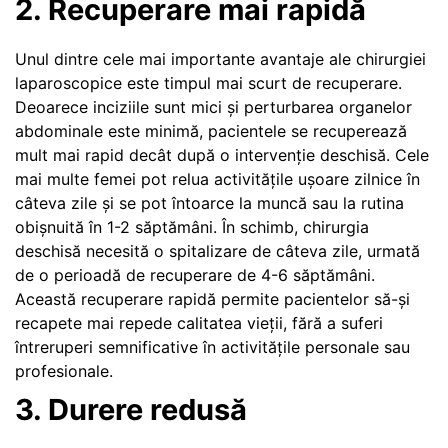
2. Recuperare mai rapidă
Unul dintre cele mai importante avantaje ale chirurgiei
laparoscopice este timpul mai scurt de recuperare.
Deoarece inciziile sunt mici și perturbarea organelor
abdominale este minimă, pacientele se recuperează
mult mai rapid decât după o intervenție deschisă. Cele
mai multe femei pot relua activitățile ușoare zilnice în
câteva zile și se pot întoarce la muncă sau la rutina
obișnuită în 1-2 săptămâni. În schimb, chirurgia
deschisă necesită o spitalizare de câteva zile, urmată
de o perioadă de recuperare de 4-6 săptămâni.
Această recuperare rapidă permite pacientelor să-și
recapete mai repede calitatea vieții, fără a suferi
întreruperi semnificative în activitățile personale sau
profesionale.
3. Durere redusă