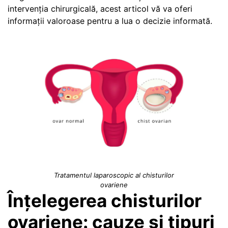
intervenția chirurgicală, acest articol vă va oferi
informații valoroase pentru a lua o decizie informată.
Tratamentul laparoscopic al chisturilor
ovariene
Înțelegerea chisturilor
ovariene: cauze și tipuri