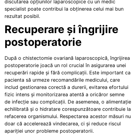
discutarea opțiunilor laparoscopice cu un medic
specialist poate contribui la obținerea celui mai bun
rezultat posibil.
Recuperare și îngrijire
postoperatorie
După o chistectomie ovariană laparoscopică, îngrijirea
postoperatorie joacă un rol crucial în asigurarea unei
recuperări rapide și fără complicații. Este important ca
pacienta să urmeze recomandările medicului, care
includ gestionarea corectă a durerii, evitarea efortului
fizic intens și monitorizarea atentă a oricăror semne
de infecție sau complicații. De asemenea, o alimentație
echilibrată și o hidratare corespunzătoare contribuie la
refacerea organismului. Respectarea acestor măsuri nu
doar că accelerează vindecarea, ci și reduce riscul
apariției unor probleme postoperatorii.