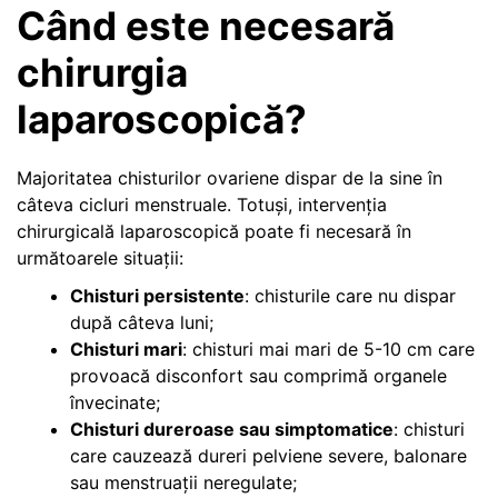
Când este necesară
chirurgia
laparoscopică?
Majoritatea chisturilor ovariene dispar de la sine în
câteva cicluri menstruale. Totuși, intervenția
chirurgicală laparoscopică poate fi necesară în
următoarele situații:
Chisturi persistente
: chisturile care nu dispar
după câteva luni;
Chisturi mari
: chisturi mai mari de 5-10 cm care
provoacă disconfort sau comprimă organele
învecinate;
Chisturi dureroase sau simptomatice
: chisturi
care cauzează dureri pelviene severe, balonare
sau menstruații neregulate;