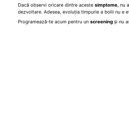
Dacă observi oricare dintre aceste
simptome
, nu 
dezvoltare. Adesea, evoluția timpurie a bolii nu e ev
Programează-te acum pentru un
screening
și nu 