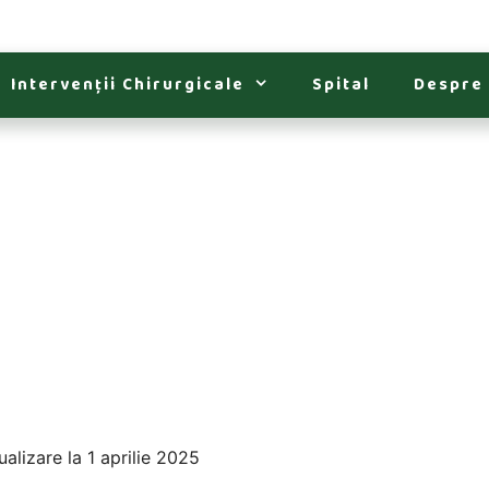
Intervenții Chirurgicale
Spital
Despre
alizare la 1 aprilie 2025