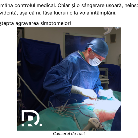
amâna controlul medical. Chiar și o sângerare ușoară, neîns
identă, așa că nu lăsa lucrurile la voia întâmplării.
aștepta agravarea simptomelor!
Cancerul de rect