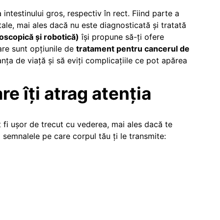
intestinului gros, respectiv în rect. Fiind parte a
ale, mai ales dacă nu este diagnosticată și tratată
oscopică și robotică)
își propune să-ți ofere
care sunt opțiunile de
tratament pentru cancerul de
anța de viață și să eviți complicațiile ce pot apărea
 îți atrag atenția
 fi ușor de trecut cu vederea, mai ales dacă te
semnalele pe care corpul tău ți le transmite: