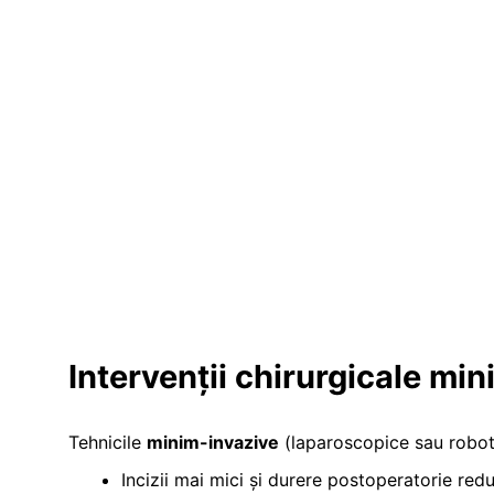
Intervenții chirurgicale mi
Tehnicile
minim-invazive
(laparoscopice sau roboti
Incizii mai mici și durere postoperatorie redu