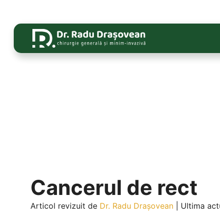
Cancerul de rect
Articol revizuit de
Dr. Radu Drașovean
|
Ultima actu