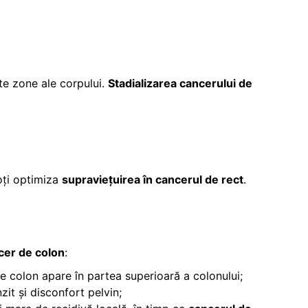
lte zone ale corpului.
Stadializarea cancerului de
poți optimiza
supraviețuirea în cancerul de rect
.
ncer de colon
:
 de colon apare în partea superioară a colonului;
zit și disconfort pelvin;