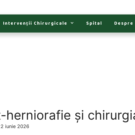
Intervenții Chirurgicale
Spital
Despre
-herniorafie și chirurgi
22 iunie 2026