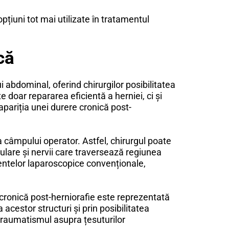
pțiuni tot mai utilizate în tratamentul
că
ui abdominal, oferind chirurgilor posibilitatea
 doar repararea eficientă a herniei, ci și
apariția unei durere cronică post-
a câmpului operator. Astfel, chirurgul poate
ulare și nervii care traversează regiunea
entelor laparoscopice convenționale,
cronică post-herniorafie este reprezentată
acestor structuri și prin posibilitatea
 traumatismul asupra țesuturilor