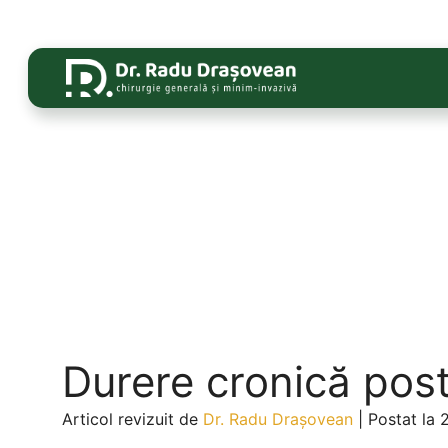
Durere cronică post
Articol revizuit de
Dr. Radu Drașovean
|
Postat la 