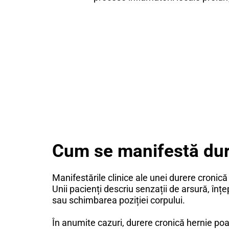
Cum se manifestă dure
Manifestările clinice ale unei durere cronică 
Unii pacienți descriu senzații de arsură, înțe
sau schimbarea poziției corpului.
În anumite cazuri, durere cronică hernie po