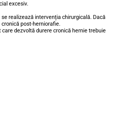
cial excesiv.
e se realizează intervenția chirurgicală. Dacă
e cronică post-herniorafie.
t care dezvoltă durere cronică hernie trebuie