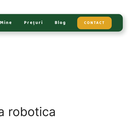
 Mine
Prețuri
Blog
CONTACT
a robotica