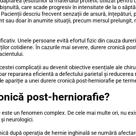
 adaptarea țesuturilor la materialul protetic utilizat pentr
șnuită, care scade progresiv în intensitate de la o săptă
 Pacienții descriu frecvent senzații de arsură, înțepături, 
 sau doar în anumite situații, precum mersul prelungit, ri
ificativ. Unele persoane evită efortul fizic din cauza dureri
ăților cotidiene. În cazurile mai severe, durere cronică p
acientului.
cestei complicații au devenit obiective esențiale ale chiru
r repararea eficientă a defectului parietal și reducerea ri
de apariție a unei durere cronică post-herniorafie pe term
onică post-herniorafie?
e este un fenomen complex. De cele mai multe ori, nu exi
și neurologici.
nică după operația de hernie inghinală se numără afectare