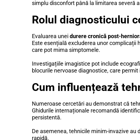
simplu disconfort până la limitarea severă a a
Rolul diagnosticului c
Evaluarea unei
durere cronică post-hernior
Este esențială excluderea unor complicații h
care pot mima simptomele.
Investigațiile imagistice pot include ecogra
blocurile nervoase diagnostice, care permit
Cum influențează tehn
Numeroase cercetări au demonstrat că tehnic
Ghidurile internaționale recomandă identifica
persistentă.
De asemenea, tehnicile minim-invazive au d
rapidă.