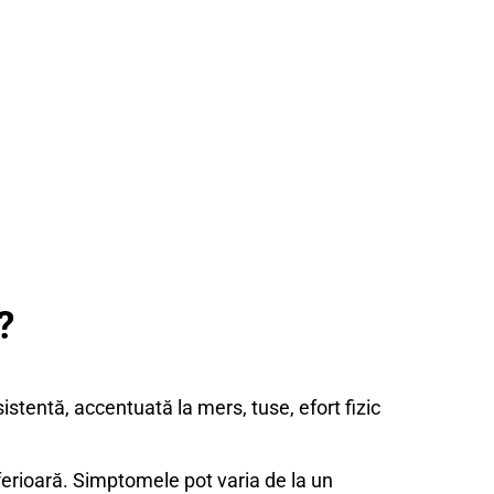
?
sistentă, accentuată la mers, tuse, efort fizic
ferioară. Simptomele pot varia de la un