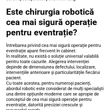
Este chirurgia robotică
cea mai sigură operație
pentru eventrație?
Întrebarea privind cea mai sigură operație pentru
eventrație apare frecvent în cabinet.
În realitate, nu există o soluție universal valabilă
pentru toate cazurile. Alegerea intervenției
depinde de dimensiunea defectului, localizare,
intervențiile anterioare și particularitățile fiecărui
pacient.
Cu toate acestea, pentru numeroși pacienți,
abordul robotic este considerat de mulți specialiști
una dintre opțiunile moderne care se apropie de
conceptul de cea mai sigură operație pentru
eventrație, datorită preciziei crescute și