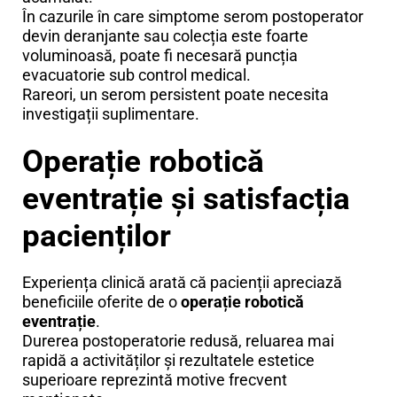
În cazurile în care simptome serom postoperator
devin deranjante sau colecția este foarte
voluminoasă, poate fi necesară puncția
evacuatorie sub control medical.
Rareori, un serom persistent poate necesita
investigații suplimentare.
Operație robotică
eventrație și satisfacția
pacienților
Experiența clinică arată că pacienții apreciază
beneficiile oferite de o
operație robotică
eventrație
.
Durerea postoperatorie redusă, reluarea mai
rapidă a activităților și rezultatele estetice
superioare reprezintă motive frecvent