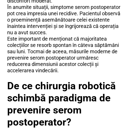
disconfort moderat.
În anumite situații, simptome serom postoperator
pot crea impresia unei recidive. Pacientul observă
o proeminență asemănătoare celei existente
înaintea intervenției și se îngrijorează că operația
nu a avut succes.
Este important de menționat că majoritatea
colecțiilor se resorb spontan în câteva săptămâni
sau luni. Tocmai de aceea, măsurile moderne de
prevenire serom postoperator urmăresc
reducerea dimensiunii acestor colecții și
accelerarea vindecării.
De ce chirurgia robotică
schimbă paradigma de
prevenire serom
postoperator?