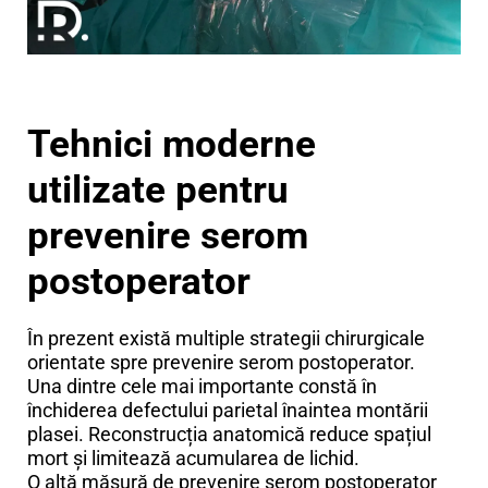
Tehnici moderne
utilizate pentru
prevenire serom
postoperator
În prezent există multiple strategii chirurgicale
orientate spre prevenire serom postoperator.
Una dintre cele mai importante constă în
închiderea defectului parietal înaintea montării
plasei. Reconstrucția anatomică reduce spațiul
mort și limitează acumularea de lichid.
O altă măsură de prevenire serom postoperator