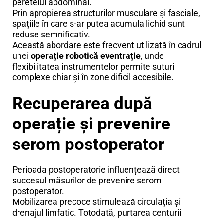
peretelui abdominal.
Prin apropierea structurilor musculare și fasciale,
spațiile în care s-ar putea acumula lichid sunt
reduse semnificativ.
Această abordare este frecvent utilizată în cadrul
unei
operație robotică eventrație
, unde
flexibilitatea instrumentelor permite suturi
complexe chiar și în zone dificil accesibile.
Recuperarea după
operație și prevenire
serom postoperator
Perioada postoperatorie influențează direct
succesul măsurilor de prevenire serom
postoperator.
Mobilizarea precoce stimulează circulația și
drenajul limfatic. Totodată, purtarea centurii