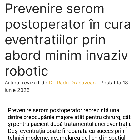
Prevenire serom
postoperator în cura
eventratiilor prin
abord minim invaziv
robotic
Articol revizuit de
Dr. Radu Drașovean
|
Postat la 18
iunie 2026
Prevenire serom postoperator reprezintă una
dintre preocupările majore atât pentru chirurg, cât
și pentru pacient după tratamentul unei eventrații.
Deși eventrația poate fi reparată cu succes prin
tehnici moderne, acumularea de lichid în spațiul