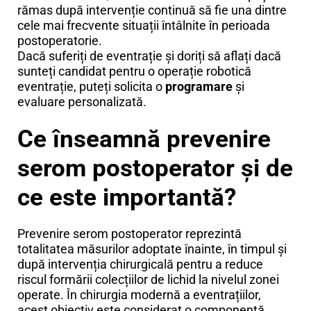
rămas după intervenție continuă să fie una dintre
cele mai frecvente situații întâlnite în perioada
postoperatorie.
Dacă suferiți de eventrație și doriți să aflați dacă
sunteți candidat pentru o operație robotică
eventrație, puteți solicita o
programare
și
evaluare personalizată.
Ce înseamnă prevenire
serom postoperator și de
ce este importantă?
Prevenire serom postoperator reprezintă
totalitatea măsurilor adoptate înainte, în timpul și
după intervenția chirurgicală pentru a reduce
riscul formării colecțiilor de lichid la nivelul zonei
operate. În chirurgia modernă a eventrațiilor,
acest obiectiv este considerat o componentă