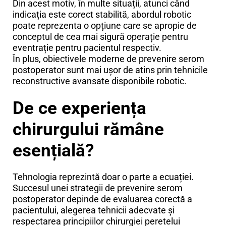
Din acest motiv, în multe situații, atunci când
indicația este corect stabilită, abordul robotic
poate reprezenta o opțiune care se apropie de
conceptul de cea mai sigură operație pentru
eventrație pentru pacientul respectiv.
În plus, obiectivele moderne de prevenire serom
postoperator sunt mai ușor de atins prin tehnicile
reconstructive avansate disponibile robotic.
De ce experiența
chirurgului rămâne
esențială?
Tehnologia reprezintă doar o parte a ecuației.
Succesul unei strategii de prevenire serom
postoperator depinde de evaluarea corectă a
pacientului, alegerea tehnicii adecvate și
respectarea principiilor chirurgiei peretelui