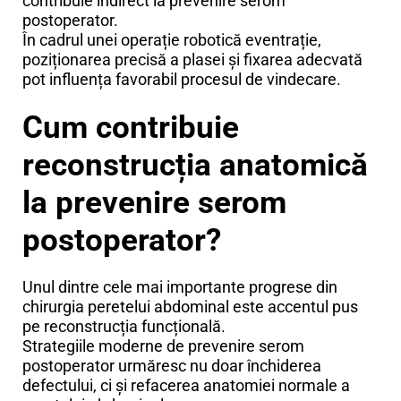
contribuie indirect la prevenire serom
postoperator.
În cadrul unei operație robotică eventrație,
poziționarea precisă a plasei și fixarea adecvată
pot influența favorabil procesul de vindecare.
Cum contribuie
reconstrucția anatomică
la prevenire serom
postoperator?
Unul dintre cele mai importante progrese din
chirurgia peretelui abdominal este accentul pus
pe reconstrucția funcțională.
Strategiile moderne de prevenire serom
postoperator urmăresc nu doar închiderea
defectului, ci și refacerea anatomiei normale a