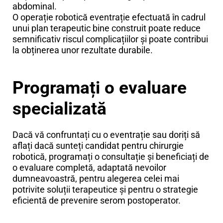
abdominal.
O operație robotică eventrație efectuată în cadrul
unui plan terapeutic bine construit poate reduce
semnificativ riscul complicațiilor și poate contribui
la obținerea unor rezultate durabile.
Programați o evaluare
specializată
Dacă vă confruntați cu o eventrație sau doriți să
aflați dacă sunteți candidat pentru chirurgie
robotică, programați o consultație și beneficiați de
o evaluare completă, adaptată nevoilor
dumneavoastră, pentru alegerea celei mai
potrivite soluții terapeutice și pentru o strategie
eficientă de prevenire serom postoperator.