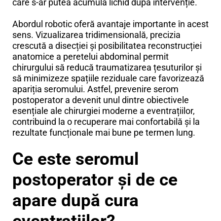
care s-ar putea acumula lichid după intervenție.
Abordul robotic oferă avantaje importante în acest
sens. Vizualizarea tridimensională, precizia
crescută a disecției și posibilitatea reconstrucției
anatomice a peretelui abdominal permit
chirurgului să reducă traumatizarea țesuturilor și
să minimizeze spațiile reziduale care favorizează
apariția seromului. Astfel, prevenire serom
postoperator a devenit unul dintre obiectivele
esențiale ale chirurgiei moderne a eventrațiilor,
contribuind la o recuperare mai confortabilă și la
rezultate funcționale mai bune pe termen lung.
Ce este seromul
postoperator și de ce
apare după cura