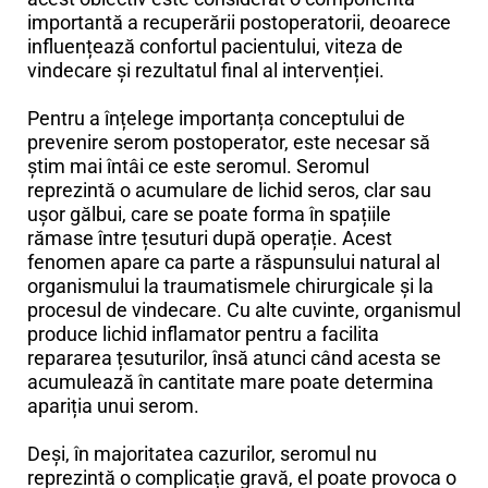
importantă a recuperării postoperatorii, deoarece
influențează confortul pacientului, viteza de
vindecare și rezultatul final al intervenției.
Pentru a înțelege importanța conceptului de
prevenire serom postoperator, este necesar să
știm mai întâi ce este seromul. Seromul
reprezintă o acumulare de lichid seros, clar sau
ușor gălbui, care se poate forma în spațiile
rămase între țesuturi după operație. Acest
fenomen apare ca parte a răspunsului natural al
organismului la traumatismele chirurgicale și la
procesul de vindecare. Cu alte cuvinte, organismul
produce lichid inflamator pentru a facilita
repararea țesuturilor, însă atunci când acesta se
acumulează în cantitate mare poate determina
apariția unui serom.
Deși, în majoritatea cazurilor, seromul nu
reprezintă o complicație gravă, el poate provoca o