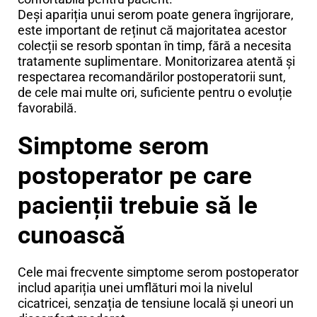
Deși apariția unui serom poate genera îngrijorare,
este important de reținut că majoritatea acestor
colecții se resorb spontan în timp, fără a necesita
tratamente suplimentare. Monitorizarea atentă și
respectarea recomandărilor postoperatorii sunt,
de cele mai multe ori, suficiente pentru o evoluție
favorabilă.
Simptome serom
postoperator pe care
pacienții trebuie să le
cunoască
Cele mai frecvente simptome serom postoperator
includ apariția unei umflături moi la nivelul
cicatricei, senzația de tensiune locală și uneori un