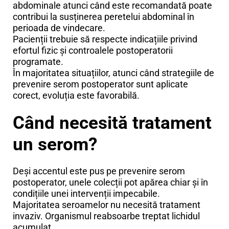
abdominale atunci când este recomandată poate
contribui la susținerea peretelui abdominal în
perioada de vindecare.
Pacienții trebuie să respecte indicațiile privind
efortul fizic și controalele postoperatorii
programate.
În majoritatea situațiilor, atunci când strategiile de
prevenire serom postoperator sunt aplicate
corect, evoluția este favorabilă.
Când necesită tratament
un serom?
Deși accentul este pus pe prevenire serom
postoperator, unele colecții pot apărea chiar și în
condițiile unei intervenții impecabile.
Majoritatea seroamelor nu necesită tratament
invaziv. Organismul reabsoarbe treptat lichidul
acumulat.