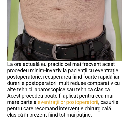
La ora actuală eu practic cel mai frecvent acest
procedeu minim-invaziv la pacienții cu eventrație
postoperatorie, recuperarea fiind foarte rapidă iar
durerile postoperatorii mult reduse comparativ cu
alte tehnici laparoscopice sau tehnica clasică.
Acest procedeu poate fi aplicat pentru cea mai
mare parte a
eventrațiilor postoperatorii
, cazurile
pentru care recomand intervenție chirurgicală
clasică în prezent fiind tot mai puține.