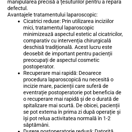
manipularea precisă a țesuturilor pentru a repara
defectul.
Avantajele tratamentului laparoscopic:
Cicatrici reduse: Prin utilizarea inciziilor
mici, tratamentul laparoscopic
minimizează aspectul estetic al cicatricilor,
comparativ cu intervenția chirurgicală
deschisă tradițională. Acest lucru este
deosebit de important pentru pacienții
preocupați de aspectul cosmetic
postoperator.
Recuperare mai rapidă: Deoarece
procedura laparoscopică nu necesită o
incizie mare, pacienții care suferă de
eventrație postoperatorie pot beneficia de
o recuperare mai rapidă și de o durată de
spitalizare mai scurtă. De obicei, pacienții
se pot externa în prima zi după operație și
își pot relua activitatea normală în 1-2
săptămâni.
Durere postoperatorie redusă: Datorită