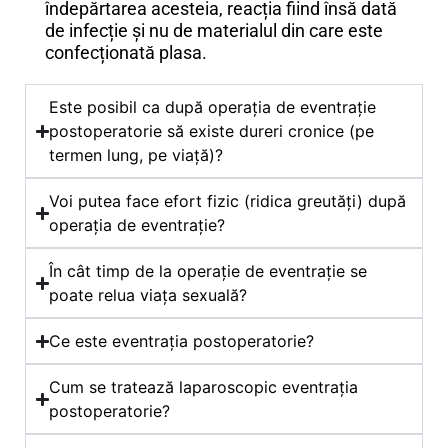
îndepărtarea acesteia, reacția fiind însă dată
de infecție și nu de materialul din care este
confecționată plasa.
Este posibil ca după operația de eventrație
postoperatorie să existe dureri cronice (pe
termen lung, pe viață)?
Voi putea face efort fizic (ridica greutăți) după
operația de eventrație?
În cât timp de la operație de eventrație se
poate relua viața sexuală?
Ce este eventrația postoperatorie?
Cum se tratează laparoscopic eventrația
postoperatorie?