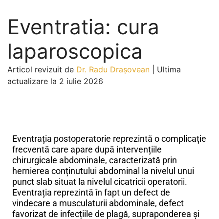
Eventratia: cura
laparoscopica
Articol revizuit de
Dr. Radu Drașovean
|
Ultima
actualizare la 2 iulie 2026
Tratamentul laparoscopic al eventrației
postoperatorii
Eventrația postoperatorie reprezintă o complicație
frecventă care apare după intervențiile
chirurgicale abdominale, caracterizată prin
hernierea conținutului abdominal la nivelul unui
punct slab situat la nivelul cicatricii operatorii.
Eventrația reprezintă în fapt un defect de
vindecare a musculaturii abdominale, defect
favorizat de infecțiile de plagă, supraponderea și