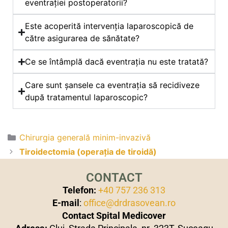
eventrației postoperatorii?
Este acoperită intervenția laparoscopică de
către asigurarea de sănătate?
Ce se întâmplă dacă eventrația nu este tratată?
Care sunt șansele ca eventrația să recidiveze
după tratamentul laparoscopic?
Chirurgia generală minim-invazivă
Tiroidectomia (operația de tiroidă)
CONTACT
Telefon:
+40 757 236 313
E-mail
:
office@drdrasovean.ro
Contact Spital Medicover