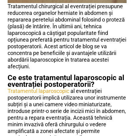
Tratamentul chirurgical al eventrației presupune
reducerea organelor herniate în abdomen și
repararea peretelui abdominal folosind o proteză
(plasă) de întărire. În ultimii ani, tehnica
laparoscopică a câștigat popularitate fiind
opțiunea preferată pentru tratamentul eventrației
postoperatorii. Acest articol de blog se va
concentra pe beneficiile și avantajele utilizării
abordării laparoscopice în tratarea acestei
afecțiuni.
Ce este tratamentul laparoscopic al
eventrației postoperatorii?
Tratamentul laparoscopic
al eventrației
postoperatorii implică utilizarea unor instrumente
subțiri și a unei camere video miniaturizate,
introduse printr-o serie de incizii mici în abdomen,
pentru a repara eventrația. Această tehnică
minim invazivă oferă chirurgului o vedere
amplificată a zonei afectate și permite