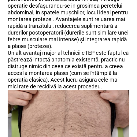
operație desfășurându-se în grosimea peretelui
abdominal, în spatele mușchilor, locul ideal pentru
montarea protezei. Avantajele sunt reluarea mai
rapidă a tranzitului, reducerea suplimentară a
durerilor postoperatorii (durerile sunt similare unei
febre musculare mai intense) și integrarea rapidă
a plasei (protezei).
Un alt avantaj major al tehnicii eTEP este faptul că
păstrează intactă anatomia existentă, practic nu
distruge nimic din ceea ce există pentru a creea
acces la montarea plasei (cum se întâmplă la
operația clasică). Acest lucru asigură cele mai
mici rate de recidivă la acest procedeu.