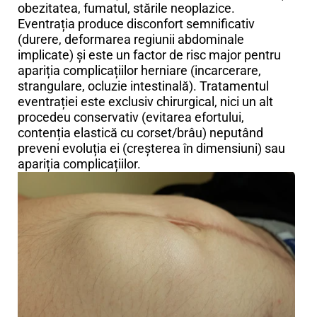
obezitatea, fumatul, stările neoplazice.
Eventrația produce disconfort semnificativ
(durere, deformarea regiunii abdominale
implicate) și este un factor de risc major pentru
apariția complicațiilor herniare (incarcerare,
strangulare, ocluzie intestinală). Tratamentul
eventrației este exclusiv chirurgical, nici un alt
procedeu conservativ (evitarea efortului,
contenția elastică cu corset/brâu) neputând
preveni evoluția ei (creșterea în dimensiuni) sau
apariția complicațiilor.