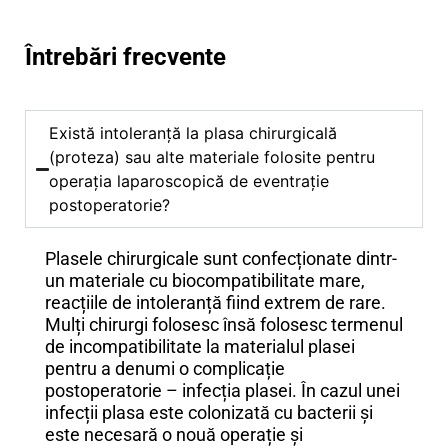
Întrebări frecvente
Există intoleranță la plasa chirurgicală
(proteza) sau alte materiale folosite pentru
operația laparoscopică de eventrație
postoperatorie?
Plasele chirurgicale sunt confecționate dintr-
un materiale cu biocompatibilitate mare,
reacțiile de intoleranță fiind extrem de rare.
Mulți chirurgi folosesc însă folosesc termenul
de incompatibilitate la materialul plasei
pentru a denumi o complicație
postoperatorie – infecția plasei. În cazul unei
infecții plasa este colonizată cu bacterii și
este necesară o nouă operație și