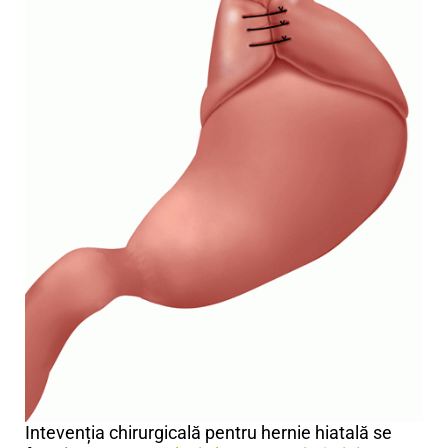
Intevenția chirurgicală pentru hernie hiatală se