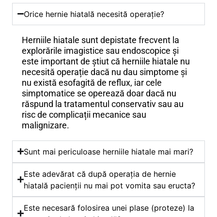
Orice hernie hiatală necesită operație?
Herniile hiatale sunt depistate frecvent la
explorările imagistice sau endoscopice și
este important de știut că herniile hiatale nu
necesită operație dacă nu dau simptome și
nu există esofagită de reflux, iar cele
simptomatice se operează doar dacă nu
răspund la tratamentul conservativ sau au
risc de complicații mecanice sau
malignizare.
Sunt mai periculoase herniile hiatale mai mari?
Este adevărat că după operația de hernie
hiatală pacienții nu mai pot vomita sau eructa?
Este necesară folosirea unei plase (proteze) la