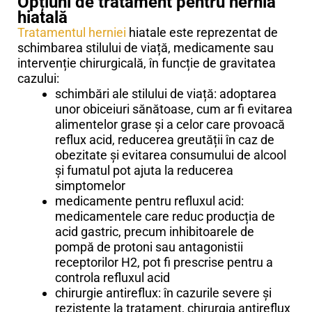
Opțiuni de tratament pentru hernia
hiatală
Tratamentul herniei
hiatale este reprezentat de
schimbarea stilului de viață, medicamente sau
intervenție chirurgicală, în funcție de gravitatea
cazului:
schimbări ale stilului de viață: adoptarea
unor obiceiuri sănătoase, cum ar fi evitarea
alimentelor grase și a celor care provoacă
reflux acid, reducerea greutății în caz de
obezitate și evitarea consumului de alcool
și fumatul pot ajuta la reducerea
simptomelor
medicamente pentru refluxul acid:
medicamentele care reduc producția de
acid gastric, precum inhibitoarele de
pompă de protoni sau antagonistii
receptorilor H2, pot fi prescrise pentru a
controla refluxul acid
chirurgie antireflux: în cazurile severe și
rezistente la tratament, chirurgia antireflux