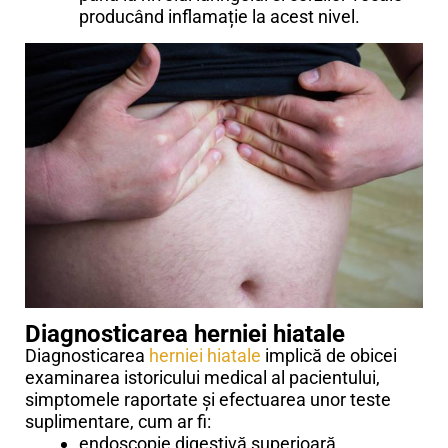
producând inflamație la acest nivel.
Diagnosticarea herniei hiatale
Diagnosticarea
herniei hiatale
implică de obicei
examinarea istoricului medical al pacientului,
simptomele raportate și efectuarea unor teste
suplimentare, cum ar fi:
endoscopie digestivă superioară