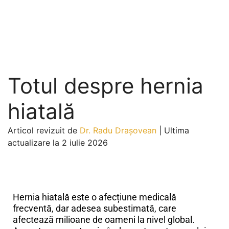
Totul despre hernia
hiatală
Articol revizuit de
Dr. Radu Drașovean
|
Ultima
actualizare la 2 iulie 2026
Totul despre hernia hiatală
Hernia hiatală este o afecțiune medicală
frecventă, dar adesea subestimată, care
afectează milioane de oameni la nivel global.