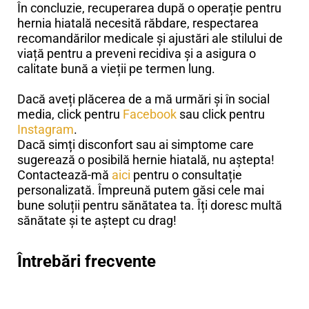
În concluzie, recuperarea după o operație pentru
hernia hiatală necesită răbdare, respectarea
recomandărilor medicale și ajustări ale stilului de
viață pentru a preveni recidiva și a asigura o
calitate bună a vieții pe termen lung.
Dacă aveți plăcerea de a mă urmări și în social
media, click pentru
Facebook
sau click pentru
Instagram
.
Dacă simți disconfort sau ai simptome care
sugerează o posibilă hernie hiatală, nu aștepta!
Contactează-mă
aici
pentru o consultație
personalizată. Împreună putem găsi cele mai
bune soluții pentru sănătatea ta. Îți doresc multă
sănătate și te aștept cu drag!
Întrebări frecvente