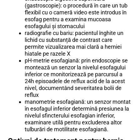
(gastroscopie): o procedură în care un tub
flexibil cu o cameră video este introdus în
esofag pentru a examina mucoasa
esofagului și stomacului
radiografie cu bariu: pacientul înghite un
lichid cu substanță de contrast care
permite vizualizarea mai clară a herniei
hiatale pe razele X
pH-metrie esofagiană: prin endoscopie se
montează un senzor la nivelul esofagului
inferior ce monitorizează pe parcursul a
24h episoadele de reflux acid de la acest
nivel, documentând severitatea bolii de
reflux
manometrie esofagiană: un senzor montat
în esofagul inferior determină presiunea la
nivelul sfincterului esofagian inferior,
examinare utilă pentru excluderea altor
tulburări de motilitate esofagiană.