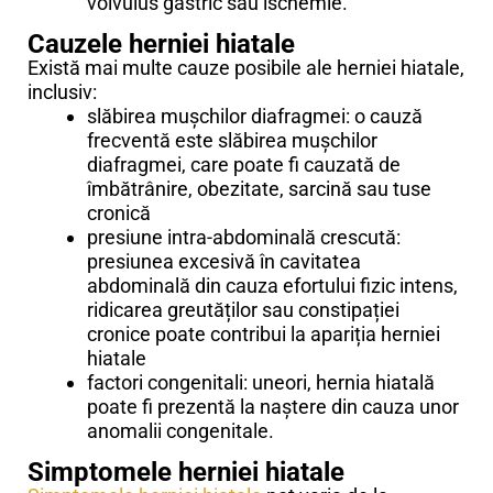
volvulus gastric sau ischemie.
Cauzele herniei hiatale
Există mai multe cauze posibile ale herniei hiatale,
inclusiv:
slăbirea mușchilor diafragmei: o cauză
frecventă este slăbirea mușchilor
diafragmei, care poate fi cauzată de
îmbătrânire, obezitate, sarcină sau tuse
cronică
presiune intra-abdominală crescută:
presiunea excesivă în cavitatea
abdominală din cauza efortului fizic intens,
ridicarea greutăților sau constipației
cronice poate contribui la apariția herniei
hiatale
factori congenitali: uneori, hernia hiatală
poate fi prezentă la naștere din cauza unor
anomalii congenitale.
Simptomele herniei hiatale