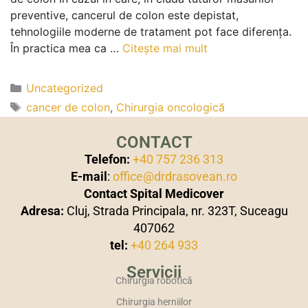
preventive, cancerul de colon este depistat,
tehnologiile moderne de tratament pot face diferența.
În practica mea ca …
Citește mai mult
Uncategorized
cancer de colon
,
Chirurgia oncologică
CONTACT
Telefon:
+40 757 236 313
E-mail
:
office@drdrasovean.ro
Contact Spital Medicover
Adresa:
Cluj, Strada Principala, nr. 323T, Suceagu
407062
tel:
+40 264 933
Servicii
Chirurgia robotică
Chirurgia herniilor