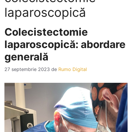
laparoscopică
Colecistectomie
laparoscopică: abordare
generală
27 septembrie 2023
de
Rumo Digital