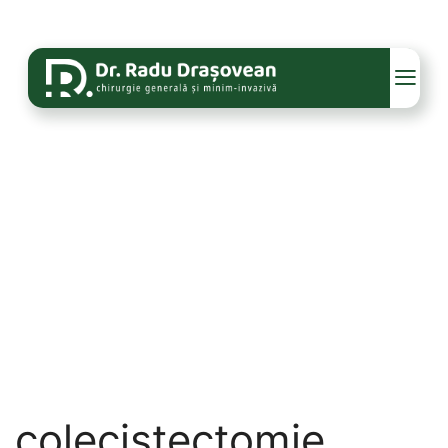
colecistectomie