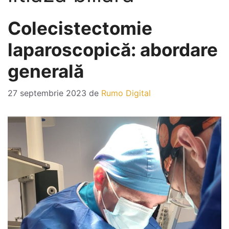
Colecistectomie
laparoscopică: abordare
generală
27 septembrie 2023
de
Rumo Digital