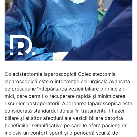
Colecistectomie laparoscopică Colecistectomia
laparoscopică este o intervenție chirurgicală avansată
ce presupune îndepărtarea vezicii biliare prin incizii
mici, care permit o recuperare rapidă și minimizarea
riscurilor postoperatorii. Abordarea laparoscopică este
considerată standardul de aur în tratamentul litiazei
biliare și al altor afecțiuni ale vezicii biliare datorită
beneficiilor semnificative pe care le oferă pacienților,
inclusiv un confort sporit și o perioadă scurtă de