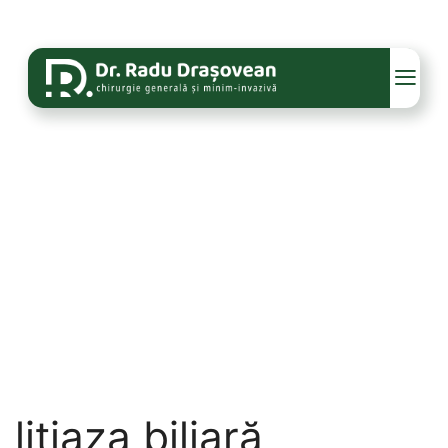
litiaza biliară